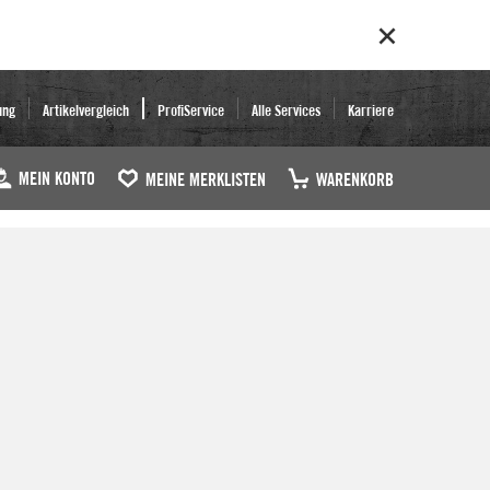
ung
Artikelvergleich
ProfiService
Alle Services
Karriere
MEIN KONTO
MEINE MERKLISTEN
WARENKORB