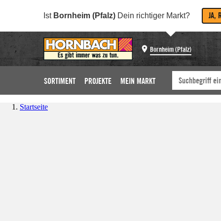
JA, 
Ist
Bornheim (Pfalz)
Dein richtiger Markt?
Bornheim (Pfalz)
SORTIMENT
PROJEKTE
MEIN MARKT
Startseite