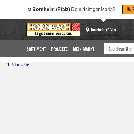
JA, 
Ist
Bornheim (Pfalz)
Dein richtiger Markt?
Bornheim (Pfalz)
SORTIMENT
PROJEKTE
MEIN MARKT
Startseite