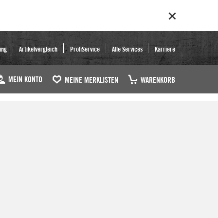
ung
Artikelvergleich
ProfiService
Alle Services
Karriere
MEIN KONTO
MEINE MERKLISTEN
WARENKORB