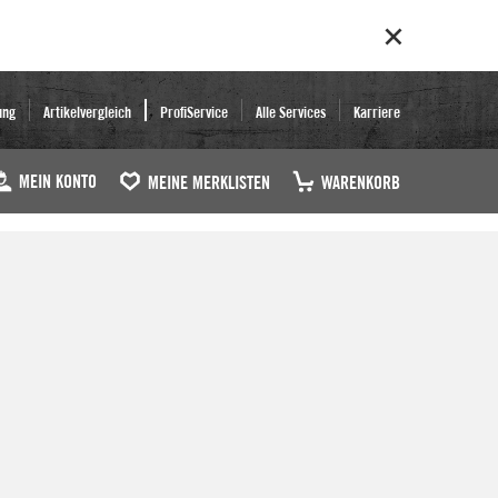
ung
Artikelvergleich
ProfiService
Alle Services
Karriere
MEIN KONTO
MEINE MERKLISTEN
WARENKORB