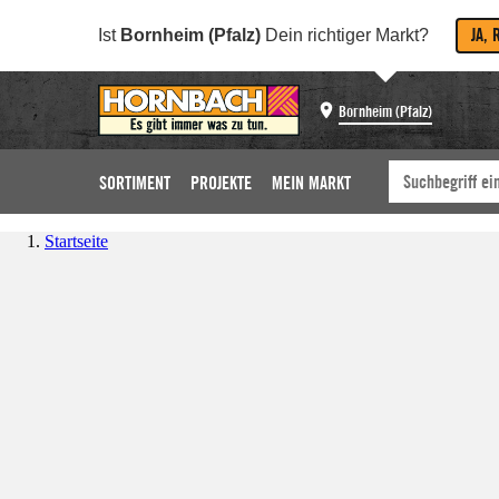
JA, 
Ist
Bornheim (Pfalz)
Dein richtiger Markt?
Bornheim (Pfalz)
SORTIMENT
PROJEKTE
MEIN MARKT
Startseite