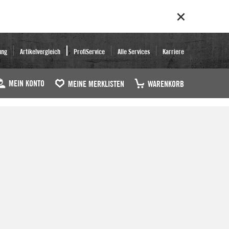
ung
Artikelvergleich
ProfiService
Alle Services
Karriere
MEIN KONTO
MEINE MERKLISTEN
WARENKORB