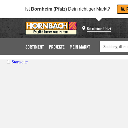
JA, 
Ist
Bornheim (Pfalz)
Dein richtiger Markt?
Bornheim (Pfalz)
SORTIMENT
PROJEKTE
MEIN MARKT
Startseite