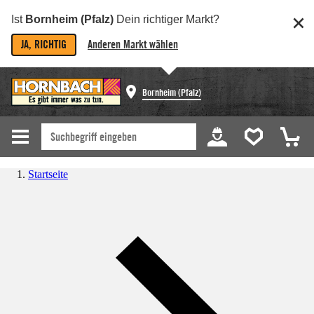
Ist
Bornheim (Pfalz)
Dein richtiger Markt?
JA, RICHTIG
Anderen Markt wählen
Bornheim (Pfalz)
Startseite