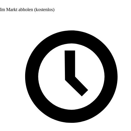
Im Markt abholen (kostenlos)