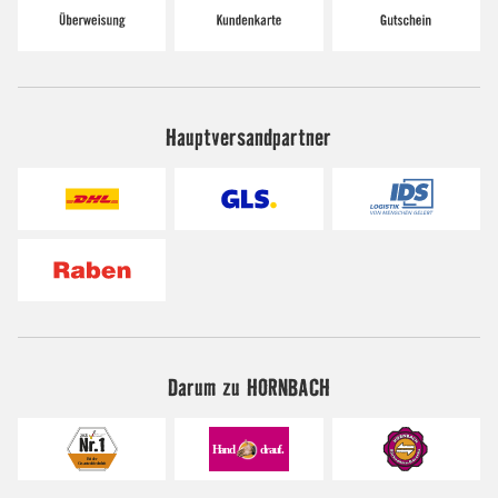
Hauptversandpartner
Darum zu HORNBACH