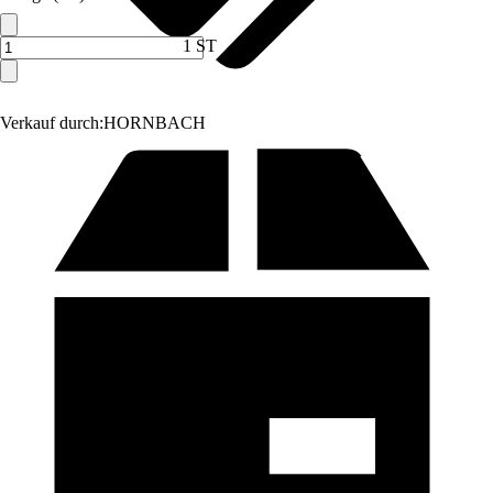
1 ST
Verkauf durch:
HORNBACH