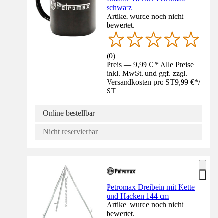
schwarz
Artikel wurde noch nicht
bewertet.
(
0
)
Preis — 9,99 € * Alle Preise
inkl. MwSt. und ggf. zzgl.
Versandkosten pro ST
9,99 €
*
/
ST
Online bestellbar
Nicht reservierbar
Petromax Dreibein mit Kette
und Hacken 144 cm
Artikel wurde noch nicht
bewertet.