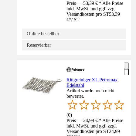
Preis — 53,39 € * Alle Preise
inkl. MwSt. und ggf. zzgl.
Versandkosten pro ST
53,39
€
*
/
ST
Online bestellbar
Reservierbar
Ringreiniger XL Petromax
Edelstahl
Artikel wurde noch nicht
bewertet.
(
0
)
Preis — 24,99 € * Alle Preise
inkl. MwSt. und ggf. zzgl.
Versandkosten pro ST
24,99