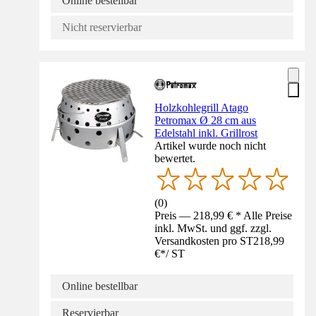
Online bestellbar
Nicht reservierbar
Holzkohlegrill Atago
Petromax Ø 28 cm aus
Edelstahl inkl. Grillrost
Artikel wurde noch nicht
bewertet.
(
0
)
Preis — 218,99 € * Alle Preise
inkl. MwSt. und ggf. zzgl.
Versandkosten pro ST
218,99
€
*
/
ST
Online bestellbar
Reservierbar