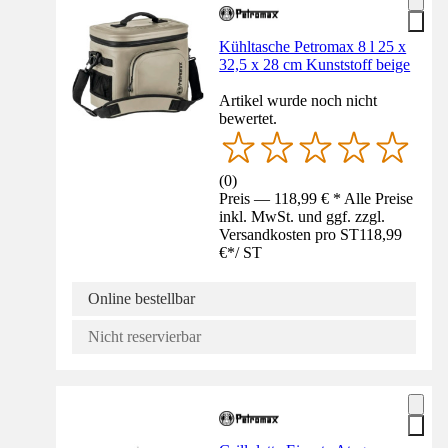
Kühltasche Petromax 8 l 25 x
32,5 x 28 cm Kunststoff beige
Artikel wurde noch nicht
bewertet.
(
0
)
Preis — 118,99 € * Alle Preise
inkl. MwSt. und ggf. zzgl.
Versandkosten pro ST
118,99
€
*
/
ST
Online bestellbar
Nicht reservierbar