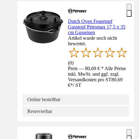
Dutch Oven Feuertopf
Gusstopf Petromax 17,5 x 35
cm Gusseisen
Artikel wurde noch nicht
bewertet.
(
0
)
Preis — 80,69 € * Alle Preise
inkl. MwSt. und ggf. zzgl.
Versandkosten pro ST
80,69
€
*
/
ST
Online bestellbar
Reservierbar