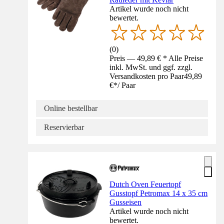
Artikel wurde noch nicht
bewertet.
(
0
)
Preis — 49,89 € * Alle Preise
inkl. MwSt. und ggf. zzgl.
Versandkosten pro Paar
49,89
€
*
/
Paar
Online bestellbar
Reservierbar
Dutch Oven Feuertopf
Gusstopf Petromax 14 x 35 cm
Gusseisen
Artikel wurde noch nicht
bewertet.