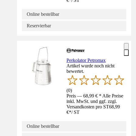
€
*
/
ST
Online bestellbar
Reservierbar
Perkolator Petromax
Artikel wurde noch nicht
bewertet.
(
0
)
Preis — 68,99 € * Alle Preise
inkl. MwSt. und ggf. zzgl.
Versandkosten pro ST
68,99
€
*
/
ST
Online bestellbar