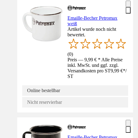
Emaille-Becher Petromax
weiß
Artikel wurde noch nicht
bewertet.
(
0
)
Preis — 9,99 € * Alle Preise
inkl. MwSt. und ggf. zzgl.
Versandkosten pro ST
9,99 €
*
/
ST
Online bestellbar
Nicht reservierbar
Emaille-Becher Petromax