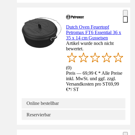
Dutch Oven Feuertopf
Petromax FT6 Essential 36 x
35 x 14 cm Gusseisen
Artikel wurde noch nicht
bewertet.
(
0
)
Preis — 69,99 € * Alle Preise
inkl. MwSt. und ggf. zzgl.
Versandkosten pro ST
69,99
€
*
/
ST
Online bestellbar
Reservierbar