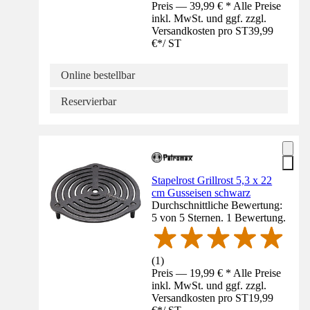
Preis — 39,99 € * Alle Preise
inkl. MwSt. und ggf. zzgl.
Versandkosten pro ST
39,99
€
*
/
ST
Online bestellbar
Reservierbar
Stapelrost Grillrost 5,3 x 22
cm Gusseisen schwarz
Durchschnittliche Bewertung:
5 von 5 Sternen. 1 Bewertung.
(
1
)
Preis — 19,99 € * Alle Preise
inkl. MwSt. und ggf. zzgl.
Versandkosten pro ST
19,99