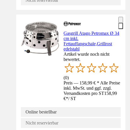
Nicht reservierbar
Gasgrill Atago Petromax Ø 34
cm inkl.
Fettauffangschale,Grillrost
edelstahl
Artikel wurde noch nicht
bewertet.
(
0
)
Preis — 158,99 € * Alle Preise
inkl. MwSt. und ggf. zzgl.
Versandkosten pro ST
158,99
€
*
/
ST
Online bestellbar
Nicht reservierbar