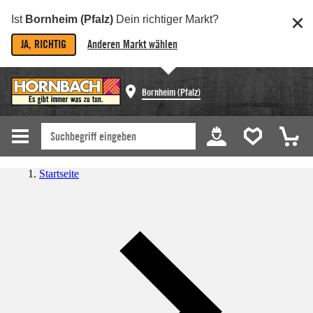
Ist
Bornheim (Pfalz)
Dein richtiger Markt?
JA, RICHTIG
Anderen Markt wählen
Bornheim (Pfalz)
Startseite