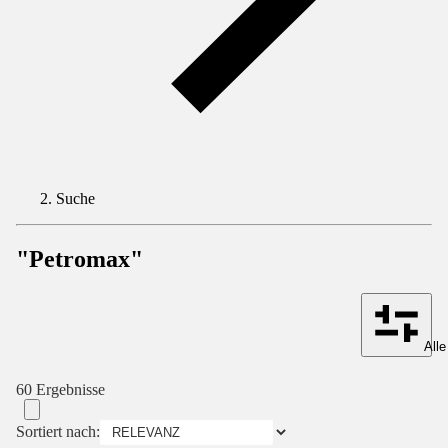
Suche
"Petromax"
Alle
60 Ergebnisse
Sortiert nach: