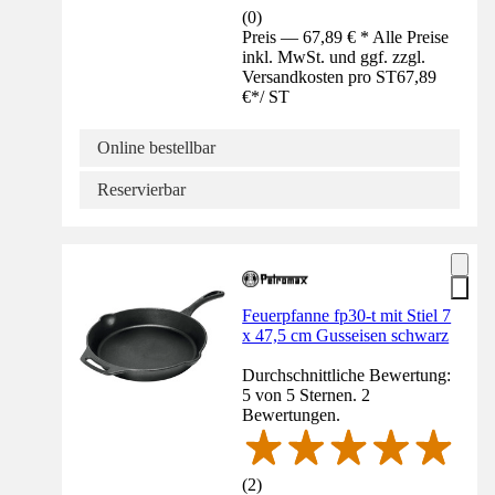
(
0
)
Preis — 67,89 € * Alle Preise
inkl. MwSt. und ggf. zzgl.
Versandkosten pro ST
67,89
€
*
/
ST
Online bestellbar
Reservierbar
Feuerpfanne fp30-t mit Stiel 7
x 47,5 cm Gusseisen schwarz
Durchschnittliche Bewertung:
5 von 5 Sternen. 2
Bewertungen.
(
2
)