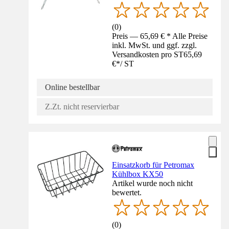
(
0
)
Preis — 65,69 € * Alle Preise
inkl. MwSt. und ggf. zzgl.
Versandkosten pro ST
65,69
€
*
/
ST
Online bestellbar
Z.Zt. nicht reservierbar
Einsatzkorb für Petromax
Kühlbox KX50
Artikel wurde noch nicht
bewertet.
(
0
)