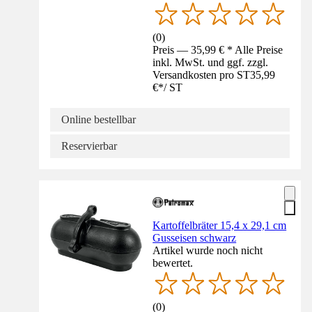
(
0
)
Preis — 35,99 € * Alle Preise
inkl. MwSt. und ggf. zzgl.
Versandkosten pro ST
35,99
€
*
/
ST
Online bestellbar
Reservierbar
Kartoffelbräter 15,4 x 29,1 cm
Gusseisen schwarz
Artikel wurde noch nicht
bewertet.
(
0
)