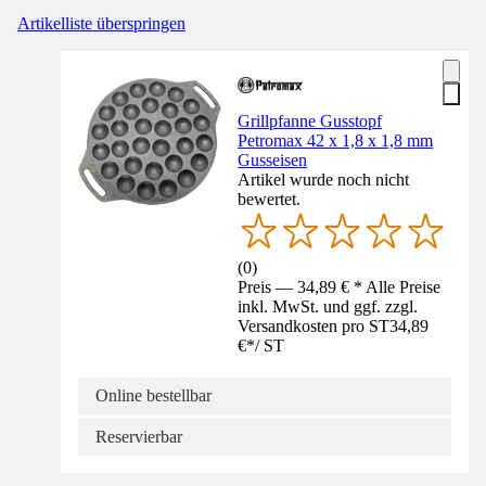
Artikelliste überspringen
Grillpfanne Gusstopf
Petromax 42 x 1,8 x 1,8 mm
Gusseisen
Artikel wurde noch nicht
bewertet.
(
0
)
Preis — 34,89 € * Alle Preise
inkl. MwSt. und ggf. zzgl.
Versandkosten pro ST
34,89
€
*
/
ST
Online bestellbar
Reservierbar