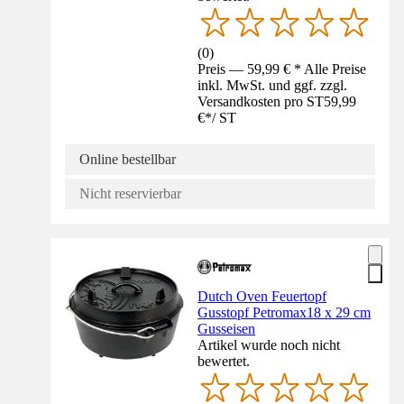
(
0
)
Preis — 59,99 € * Alle Preise
inkl. MwSt. und ggf. zzgl.
Versandkosten pro ST
59,99
€
*
/
ST
Online bestellbar
Nicht reservierbar
Dutch Oven Feuertopf
Gusstopf Petromax18 x 29 cm
Gusseisen
Artikel wurde noch nicht
bewertet.