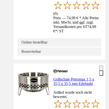
(
0
)
Preis — 74,99 € * Alle Preise
inkl. MwSt. und ggf. zzgl.
Versandkosten pro ST
74,99
€
*
/
ST
Online bestellbar
Reservierbar
Grillschale Petromax 1,5 x
35,5 x 35,5 mm Edelstahl
Artikel wurde noch nicht
bewertet.