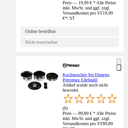
Preis — 19,99 € * Alle Preise
inkl. MwSt. und ggf. zzgl.
Versandkosten pro ST
19,99
€
*
/
ST
Online bestellbar
Nicht reservierbar
Kochgeschirr Set Dimego
Petromax Edelstahl
Artikel wurde noch nicht
bewertet.
(
0
)
Preis — 89,89 € * Alle Preise
inkl. MwSt. und ggf. zzgl.
Versandkosten pro ST
89,89