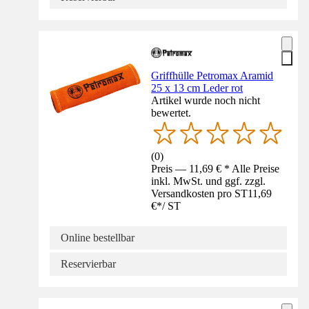
Griffhülle Petromax Aramid
25 x 13 cm Leder rot
Artikel wurde noch nicht
bewertet.
(
0
)
Preis — 11,69 € * Alle Preise
inkl. MwSt. und ggf. zzgl.
Versandkosten pro ST
11,69
€
*
/
ST
Online bestellbar
Reservierbar