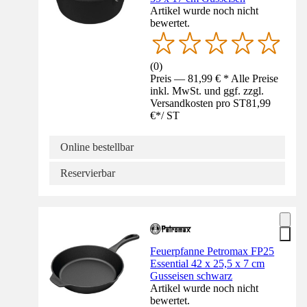
Artikel wurde noch nicht
bewertet.
(
0
)
Preis — 81,99 € * Alle Preise
inkl. MwSt. und ggf. zzgl.
Versandkosten pro ST
81,99
€
*
/
ST
Online bestellbar
Reservierbar
Feuerpfanne Petromax FP25
Essential 42 x 25,5 x 7 cm
Gusseisen schwarz
Artikel wurde noch nicht
bewertet.