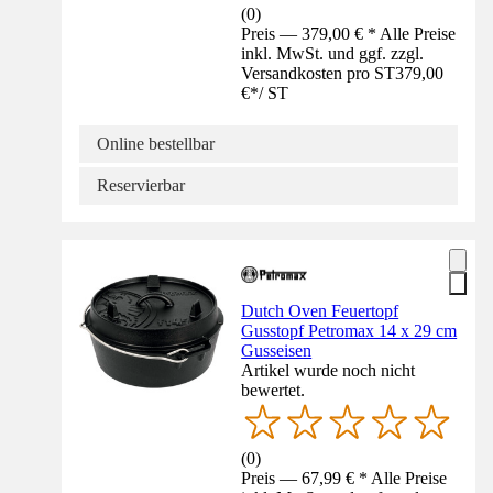
(
0
)
Preis — 379,00 € * Alle Preise
inkl. MwSt. und ggf. zzgl.
Versandkosten pro ST
379,00
€
*
/
ST
Online bestellbar
Reservierbar
Dutch Oven Feuertopf
Gusstopf Petromax 14 x 29 cm
Gusseisen
Artikel wurde noch nicht
bewertet.
(
0
)
Preis — 67,99 € * Alle Preise