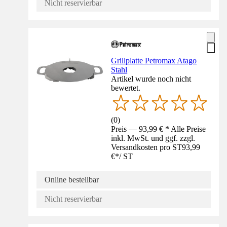
Nicht reservierbar
Grillplatte Petromax Atago
Stahl
Artikel wurde noch nicht
bewertet.
(
0
)
Preis — 93,99 € * Alle Preise
inkl. MwSt. und ggf. zzgl.
Versandkosten pro ST
93,99
€
*
/
ST
Online bestellbar
Nicht reservierbar