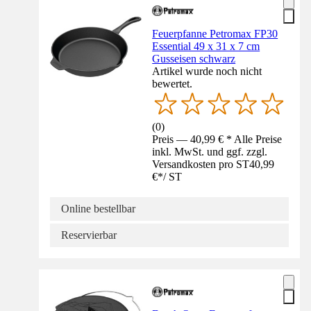
Feuerpfanne Petromax FP30
Essential 49 x 31 x 7 cm
Gusseisen schwarz
Artikel wurde noch nicht
bewertet.
(
0
)
Preis — 40,99 € * Alle Preise
inkl. MwSt. und ggf. zzgl.
Versandkosten pro ST
40,99
€
*
/
ST
Online bestellbar
Reservierbar