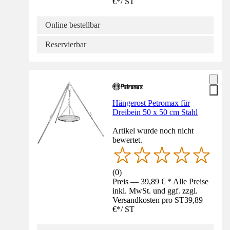
€
*
/
ST
Online bestellbar
Reservierbar
Hängerost Petromax für
Dreibein 50 x 50 cm Stahl
Artikel wurde noch nicht
bewertet.
(
0
)
Preis — 39,89 € * Alle Preise
inkl. MwSt. und ggf. zzgl.
Versandkosten pro ST
39,89
€
*
/
ST