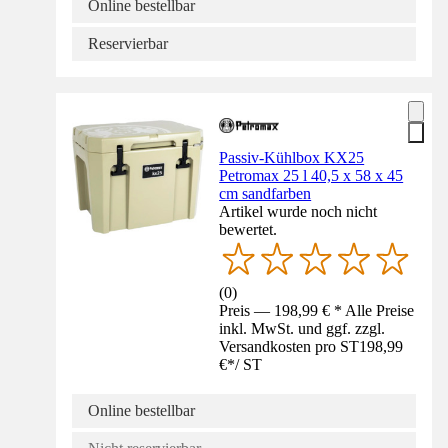
Online bestellbar
Reservierbar
Passiv-Kühlbox KX25
Petromax 25 l 40,5 x 58 x 45
cm sandfarben
Artikel wurde noch nicht
bewertet.
(
0
)
Preis — 198,99 € * Alle Preise
inkl. MwSt. und ggf. zzgl.
Versandkosten pro ST
198,99
€
*
/
ST
Online bestellbar