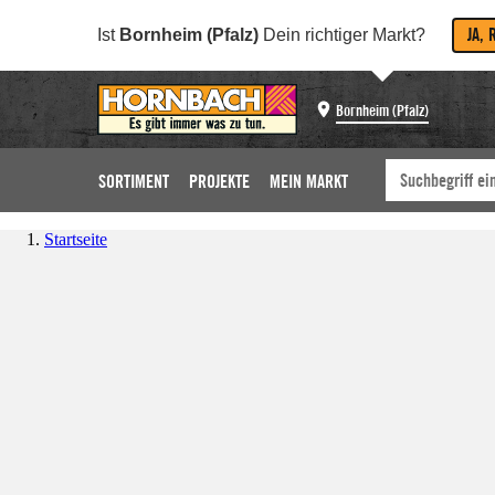
JA, 
Ist
Bornheim (Pfalz)
Dein richtiger Markt?
Bornheim (Pfalz)
SORTIMENT
PROJEKTE
MEIN MARKT
Startseite