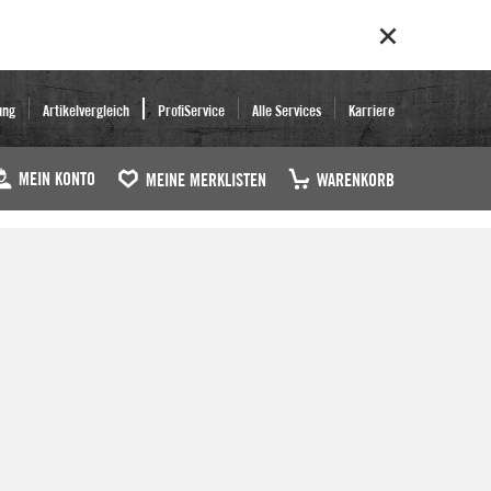
ung
Artikelvergleich
ProfiService
Alle Services
Karriere
MEIN KONTO
MEINE MERKLISTEN
WARENKORB