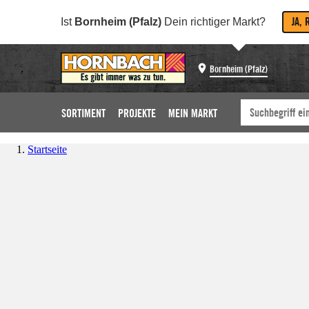
JA, 
Ist
Bornheim (Pfalz)
Dein richtiger Markt?
Bornheim (Pfalz)
SORTIMENT
PROJEKTE
MEIN MARKT
Startseite