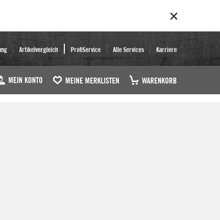
ung
Artikelvergleich
ProfiService
Alle Services
Karriere
MEIN KONTO
MEINE MERKLISTEN
WARENKORB