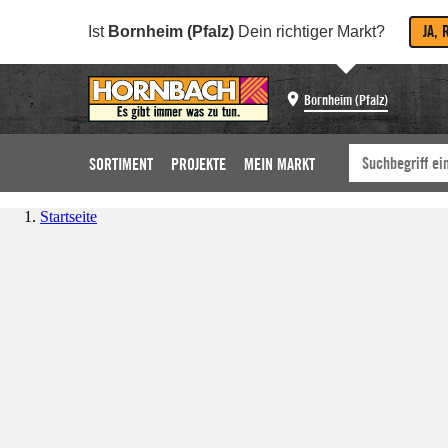
JA, 
Ist
Bornheim (Pfalz)
Dein richtiger Markt?
Bornheim (Pfalz)
SORTIMENT
PROJEKTE
MEIN MARKT
Startseite