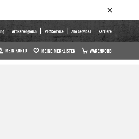
ung
Artikelvergleich
ProfiService
Alle Services
Karriere
MEIN KONTO
MEINE MERKLISTEN
WARENKORB