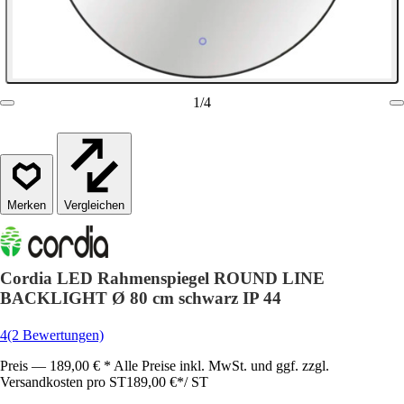
1
/
4
Vergleichen
Cordia LED Rahmenspiegel ROUND LINE
BACKLIGHT Ø 80 cm schwarz IP 44
4
(2 Bewertungen)
Preis — 189,00 € * Alle Preise inkl. MwSt. und ggf. zzgl.
Versandkosten pro ST
189,00 €
*
/
ST