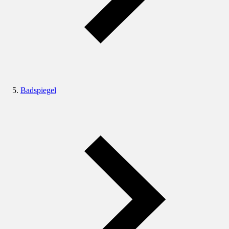
Badspiegel