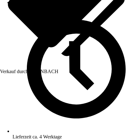
Verkauf durch:
HORNBACH
Lieferzeit ca. 4 Werktage