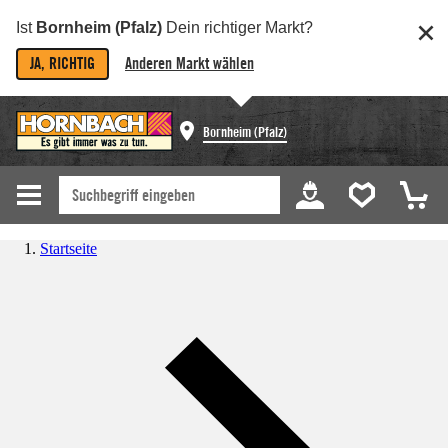
Ist
Bornheim (Pfalz)
Dein richtiger Markt?
JA, RICHTIG
Anderen Markt wählen
Bornheim (Pfalz)
Startseite