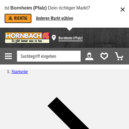
Ist
Bornheim (Pfalz)
Dein richtiger Markt?
JA, RICHTIG
Anderen Markt wählen
Bornheim (Pfalz)
Startseite