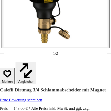
1
/
2
Vergleichen
Caleffi Dirtmag 3/4 Schlammabscheider mit Magnet
Erste Bewertung schreiben
Preis — 143,00 € * Alle Preise inkl. MwSt. und ggf. zzgl.