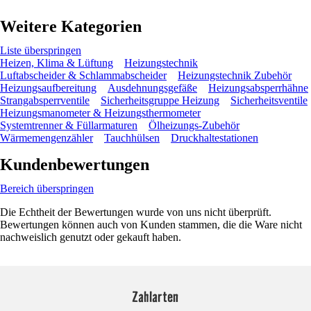
Weitere Kategorien
Liste überspringen
Heizen, Klima & Lüftung
Heizungstechnik
Luftabscheider & Schlammabscheider
Heizungstechnik Zubehör
Heizungsaufbereitung
Ausdehnungsgefäße
Heizungsabsperrhähne
Strangabsperrventile
Sicherheitsgruppe Heizung
Sicherheitsventile
Heizungsmanometer & Heizungsthermometer
Systemtrenner & Füllarmaturen
Ölheizungs-Zubehör
Wärmemengenzähler
Tauchhülsen
Druckhaltestationen
Kundenbewertungen
Bereich überspringen
Die Echtheit der Bewertungen wurde von uns nicht überprüft.
Bewertungen können auch von Kunden stammen, die die Ware nicht
nachweislich genutzt oder gekauft haben.
Zahlarten