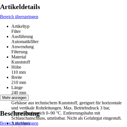
Artikeldetails
Bereich überspringen
Artikeltyp
Filter
Ausführung
Automatikfilter
Anwendung
Filterung
Material
Kunststoff
Höhe
110 mm
Breite
210 mm
Länge
240 mm
Hinweis
Mehr anzeigen
Gehäuse aus technischem Kunststoff, geeignet für horizontale
und vertikale Rohrleitungen. Max. Betriebsdruck 3 bar,
Beschreibung
Temperaturbereich 0–90 °C. Entleerungshahn mit
Schlauchanschluss, umrüstbar. Nicht als Gefahrgut eingestuft.
Bereich überspringen
Anschluss