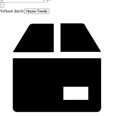
Verkauf durch:
House Trends