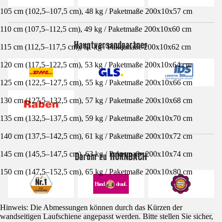
105 cm (102,5–107,5 cm), 48 kg / Paketmaße 200x10x57 cm
110 cm (107,5–112,5 cm), 49 kg / Paketmaße 200x10x60 cm
Hauptversandpartner
115 cm (112,5–117,5 cm), 51 kg / Paketmaße 200x10x62 cm
120 cm (117,5–122,5 cm), 53 kg / Paketmaße 200x10x64 cm
125 cm (122,5–127,5 cm), 55 kg / Paketmaße 200x10x66 cm
130 cm (127,5–132,5 cm), 57 kg / Paketmaße 200x10x68 cm
135 cm (132,5–137,5 cm), 59 kg / Paketmaße 200x10x70 cm
140 cm (137,5–142,5 cm), 61 kg / Paketmaße 200x10x72 cm
Darum zu HORNBACH
145 cm (145,5–147,5 cm), 63 kg / Paketmaße 200x10x74 cm
150 cm (147,5–152,5 cm), 65 kg / Paketmaße 200x10x80 cm
Hinweis: Die Abmessungen können durch das Kürzen der
wandseitigen Laufschiene angepasst werden. Bitte stellen Sie sicher,