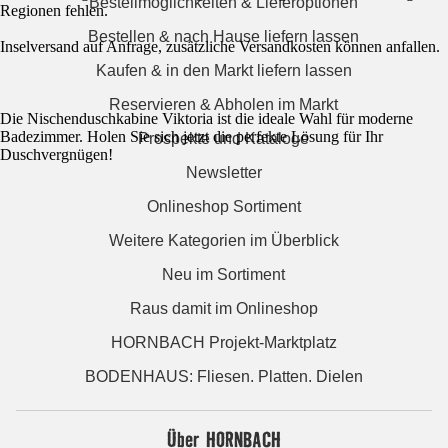
Bestellmöglichkeiten & Lieferoptionen
Regionen fehlen.
Bestellen & nach Hause liefern lassen
Inselversand auf Anfrage, zusätzliche Versandkosten können anfallen.
Kaufen & in den Markt liefern lassen
Reservieren & Abholen im Markt
Die Nischenduschkabine Viktoria ist die ideale Wahl für moderne
Badezimmer. Holen Sie sich jetzt die perfekte Lösung für Ihr
Prospekte und Kataloge
Duschvergnügen!
Newsletter
Onlineshop Sortiment
Weitere Kategorien im Überblick
Neu im Sortiment
Raus damit im Onlineshop
HORNBACH Projekt-Marktplatz
BODENHAUS: Fliesen. Platten. Dielen
Über HORNBACH