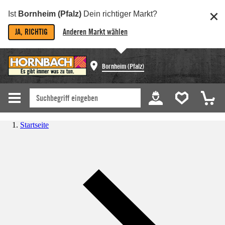
Ist
Bornheim (Pfalz)
Dein richtiger Markt?
JA, RICHTIG
Anderen Markt wählen
Bornheim (Pfalz)
Startseite