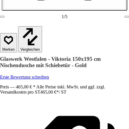
1
/
5
Vergleichen
Glaswerk Westfalen - Viktoria 150x195 cm
Nischendusche mit Schiebetür - Gold
Erste Bewertung schreiben
Preis — 465,00 € * Alle Preise inkl. MwSt. und ggf. zzgl.
Versandkosten pro ST
465,00 €
*
/
ST