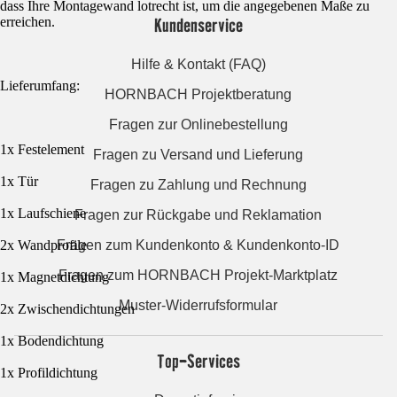
dass Ihre Montagewand lotrecht ist, um die angegebenen Maße zu
Kundenservice
erreichen.
Hilfe & Kontakt (FAQ)
Lieferumfang:
HORNBACH Projektberatung
Fragen zur Onlinebestellung
1x Festelement
Fragen zu Versand und Lieferung
1x Tür
Fragen zu Zahlung und Rechnung
1x Laufschiene
Fragen zur Rückgabe und Reklamation
Fragen zum Kundenkonto & Kundenkonto-ID
2x Wandprofile
Fragen zum HORNBACH Projekt-Marktplatz
1x Magnetdichtung
Muster-Widerrufsformular
2x Zwischendichtungen
1x Bodendichtung
Top-Services
1x Profildichtung