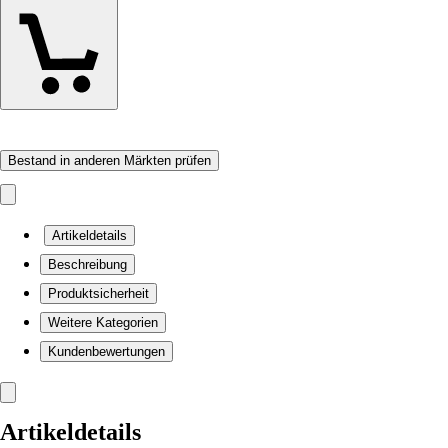
Bestand in anderen Märkten prüfen
Artikeldetails
Beschreibung
Produktsicherheit
Weitere Kategorien
Kundenbewertungen
Artikeldetails