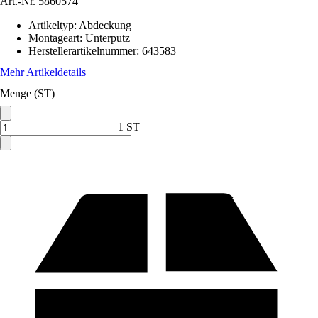
Art.-Nr.
5860574
Artikeltyp
:
Abdeckung
Montageart
:
Unterputz
Herstellerartikelnummer
:
643583
Mehr Artikeldetails
Menge (ST)
1 ST