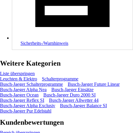
Sicherheits-/Warnhinweis
Weitere Kategorien
Liste überspringen
Leuchten & Elektro
Schalterprogramme
Busch-Jaeger Schalterprogramme
Busch-Jaeger Future Linear
Busch-Jaeger Alpha Nea
Busch-Jaeger Einsätze
Busch-Jaeger Ocean
Busch-Jaeger Duro 2000 SI
Busch-Jaeger Reflex SI
Busch-Jaeger Allwetter 44
Busch-Jaeger Alpha Exclusiv
Busch-Jaeger Balance SI
Busch-Jaeger Pur Edelstahl
Kundenbewertungen
Bereich überspringen