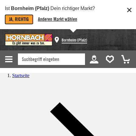
Ist
Bornheim (Pfalz)
Dein richtiger Markt?
JA, RICHTIG
Anderen Markt wählen
Bornheim (Pfalz)
Startseite