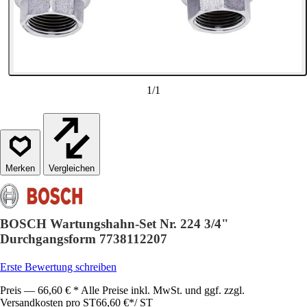
1
/
1
Vergleichen
BOSCH Wartungshahn-Set Nr. 224 3/4"
Durchgangsform 7738112207
Erste Bewertung schreiben
Preis — 66,60 € * Alle Preise inkl. MwSt. und ggf. zzgl.
Versandkosten pro ST
66,60 €
*
/
ST