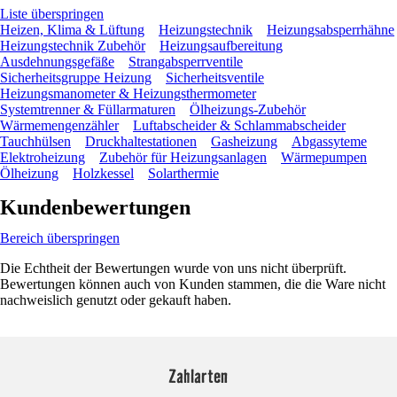
Liste überspringen
Heizen, Klima & Lüftung
Heizungstechnik
Heizungsabsperrhähne
Heizungstechnik Zubehör
Heizungsaufbereitung
Ausdehnungsgefäße
Strangabsperrventile
Sicherheitsgruppe Heizung
Sicherheitsventile
Heizungsmanometer & Heizungsthermometer
Systemtrenner & Füllarmaturen
Ölheizungs-Zubehör
Wärmemengenzähler
Luftabscheider & Schlammabscheider
Tauchhülsen
Druckhaltestationen
Gasheizung
Abgassyteme
Elektroheizung
Zubehör für Heizungsanlagen
Wärmepumpen
Ölheizung
Holzkessel
Solarthermie
Kundenbewertungen
Bereich überspringen
Die Echtheit der Bewertungen wurde von uns nicht überprüft.
Bewertungen können auch von Kunden stammen, die die Ware nicht
nachweislich genutzt oder gekauft haben.
Zahlarten