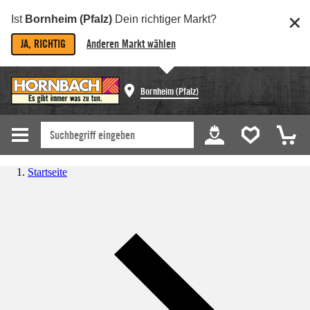
Ist
Bornheim (Pfalz)
Dein richtiger Markt?
JA, RICHTIG
Anderen Markt wählen
Bornheim (Pfalz)
Startseite