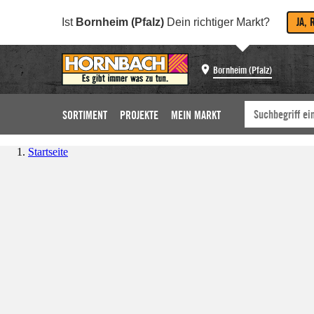
JA, 
Ist
Bornheim (Pfalz)
Dein richtiger Markt?
Bornheim (Pfalz)
SORTIMENT
PROJEKTE
MEIN MARKT
Startseite