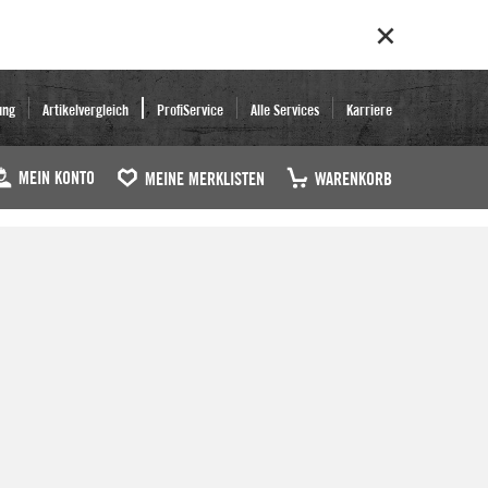
ung
Artikelvergleich
ProfiService
Alle Services
Karriere
MEIN KONTO
MEINE MERKLISTEN
WARENKORB