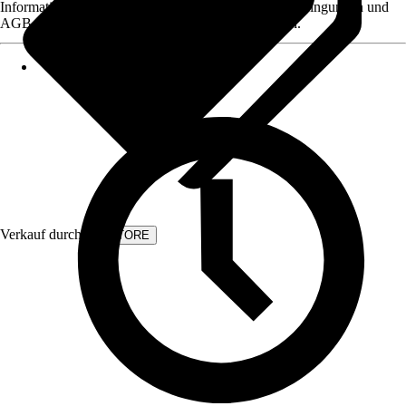
Informationen des Verkäufers, wie z. B. Rückgabebedingungen und
AGB, finden Sie bei Klick auf den Verkäufernamen.
Verkauf durch:
KVSTORE