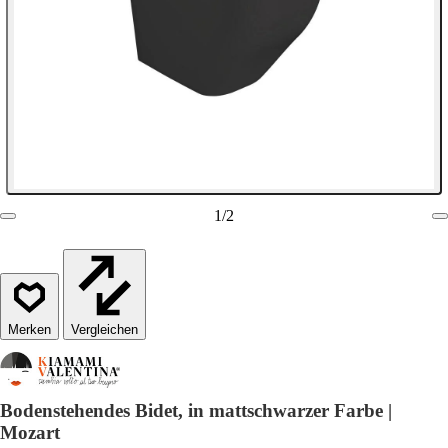
1
/
2
Vergleichen
Bodenstehendes Bidet, in mattschwarzer Farbe |
Mozart