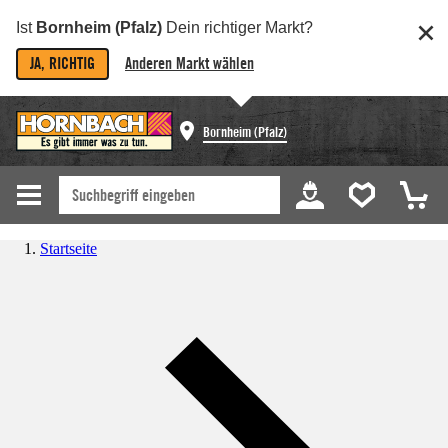
Ist
Bornheim (Pfalz)
Dein richtiger Markt?
JA, RICHTIG
Anderen Markt wählen
Bornheim (Pfalz)
Startseite