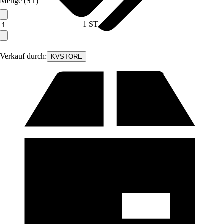
Menge (ST)
1 ST
Verkauf durch:
KVSTORE