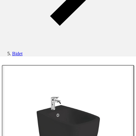
Bidet