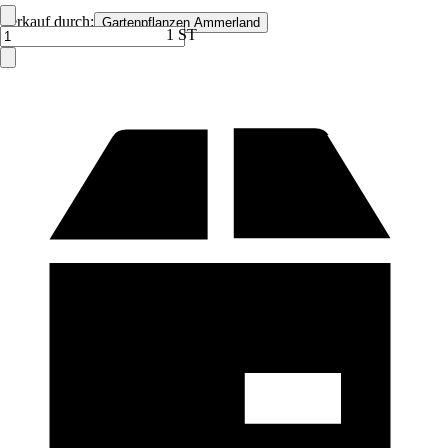
Verkauf durch:
Gartenpflanzen Ammerland
1 ST