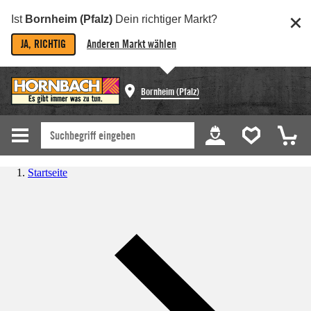
Ist
Bornheim (Pfalz)
Dein richtiger Markt?
JA, RICHTIG
Anderen Markt wählen
Bornheim (Pfalz)
Startseite