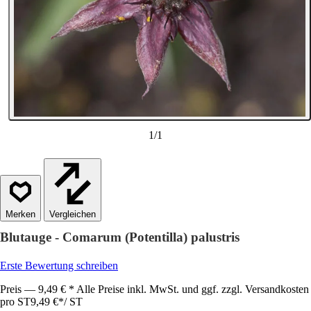
1
/
1
Vergleichen
Blutauge - Comarum (Potentilla) palustris
Erste Bewertung schreiben
Preis — 9,49 € * Alle Preise inkl. MwSt. und ggf. zzgl. Versandkosten
pro ST
9,49 €
*
/
ST