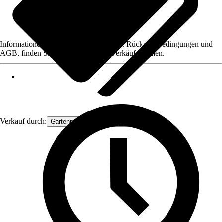
Informationen des Verkäufers, wie z. B. Rückgabebedingungen und
AGB, finden Sie bei Klick auf den Verkäufernamen.
Verkauf durch:
Gartenpflanzen Ammerland