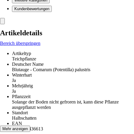
Weitere Kategorien
Kundenbewertungen
Artikeldetails
Bereich überspringen
Artikeltyp
Teichpflanze
Deutscher Name
Blutauge - Comarum (Potentilla) palustris
Winterhart
Ja
Mehrjährig
Ja
Pflanzzeit
Solange der Boden nicht gefroren ist, kann diese Pflanze
ausgepflanzt werden
Standort
Halbschatten
EAN
4251205436613
Mehr anzeigen