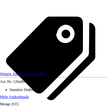
Weitere Artikel des Verkäufers
Art.-Nr.
12644097
Standort
:
Halbschatten
Mehr Artikeldetails
Menge (ST)