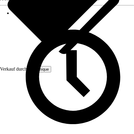
Verkauf durch:
Bloomique