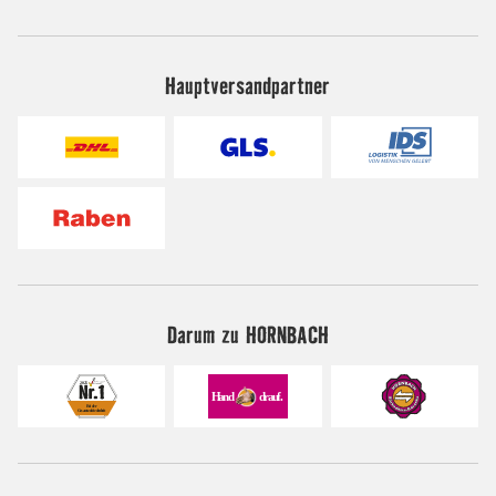
Hauptversandpartner
Darum zu HORNBACH