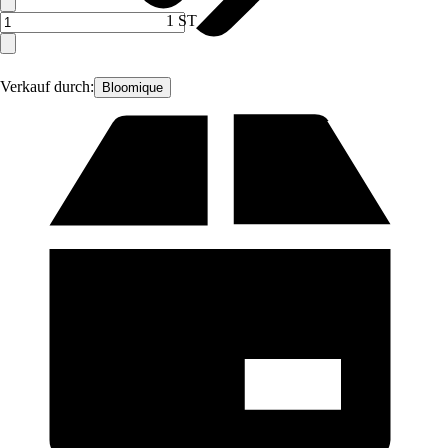
1 ST
Verkauf durch:
Bloomique