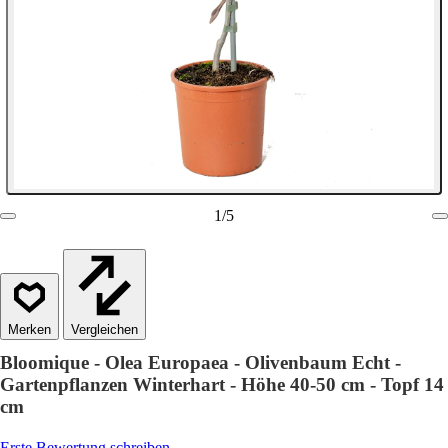
1
/
5
Vergleichen
Bloomique - Olea Europaea - Olivenbaum Echt -
Gartenpflanzen Winterhart - Höhe 40-50 cm - Topf 14
cm
Erste Bewertung schreiben