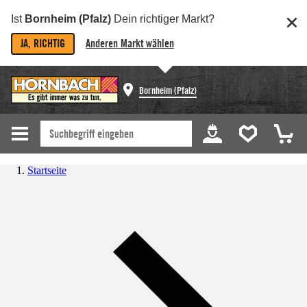
Ist
Bornheim (Pfalz)
Dein richtiger Markt?
JA, RICHTIG
Anderen Markt wählen
Bornheim (Pfalz)
Startseite