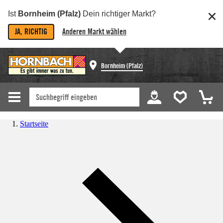
Ist
Bornheim (Pfalz)
Dein richtiger Markt?
JA, RICHTIG
Anderen Markt wählen
Bornheim (Pfalz)
Startseite