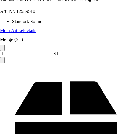
Art.-Nr.
12589510
Standort
:
Sonne
Mehr Artikeldetails
Menge (ST)
1 ST