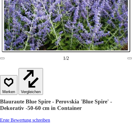
1
/
2
Vergleichen
Blauraute Blue Spire - Perovskia 'Blue Spire' -
Dekorativ -50-60 cm in Container
Erste Bewertung schreiben