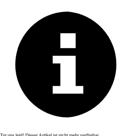
Tut uns leid! Dieser Artikel ist nicht mehr verfügbar.