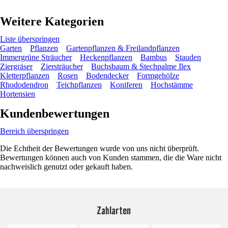
Weitere Kategorien
Liste überspringen
Garten
Pflanzen
Gartenpflanzen & Freilandpflanzen
Immergrüne Sträucher
Heckenpflanzen
Bambus
Stauden
Ziergräser
Ziersträucher
Buchsbaum & Stechpalme Ilex
Kletterpflanzen
Rosen
Bodendecker
Formgehölze
Rhododendron
Teichpflanzen
Koniferen
Hochstämme
Hortensien
Kundenbewertungen
Bereich überspringen
Die Echtheit der Bewertungen wurde von uns nicht überprüft.
Bewertungen können auch von Kunden stammen, die die Ware nicht
nachweislich genutzt oder gekauft haben.
Zahlarten