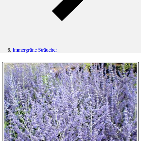
Immergrüne Sträucher