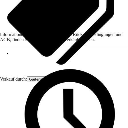
Informationen des Verkäufers, wie z. B. Rückgabebedingungen und
AGB, finden Sie bei Klick auf den Verkäufernamen.
Verkauf durch:
Gartenpflanzen Ammerland