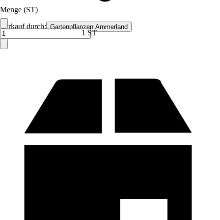
Menge (ST)
Verkauf durch:
Gartenpflanzen Ammerland
1 ST