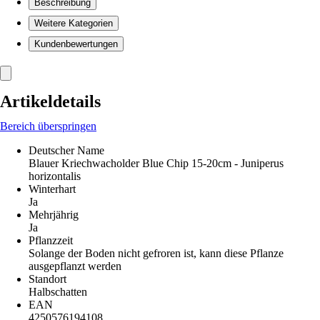
Beschreibung
Weitere Kategorien
Kundenbewertungen
Artikeldetails
Bereich überspringen
Deutscher Name
Blauer Kriechwacholder Blue Chip 15-20cm - Juniperus
horizontalis
Winterhart
Ja
Mehrjährig
Ja
Pflanzzeit
Solange der Boden nicht gefroren ist, kann diese Pflanze
ausgepflanzt werden
Standort
Halbschatten
EAN
4250576194108