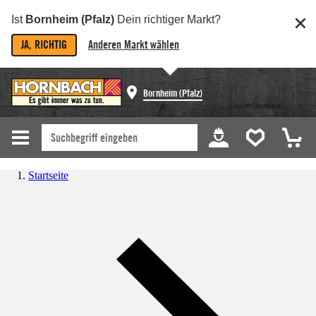
Ist
Bornheim (Pfalz)
Dein richtiger Markt?
JA, RICHTIG
Anderen Markt wählen
Bornheim (Pfalz)
Startseite