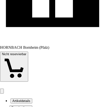
HORNBACH Bornheim (Pfalz)
Nicht reservierbar
Artikeldetails