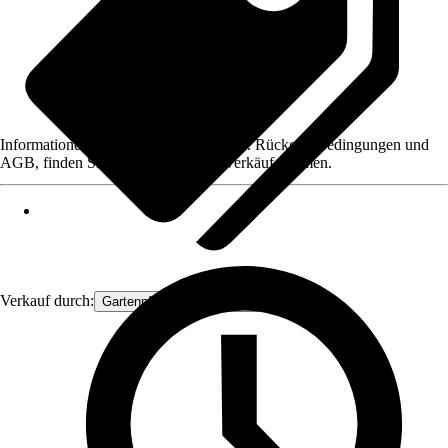
Informationen des Verkäufers, wie z. B. Rückgabebedingungen und
AGB, finden Sie bei Klick auf den Verkäufernamen.
Verkauf durch:
Gartenpflanzen Ammerland