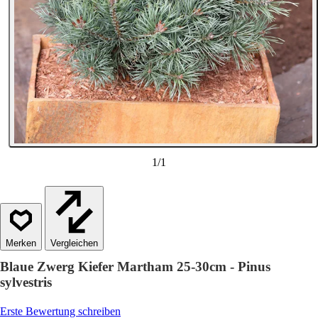
1
/
1
Vergleichen
Blaue Zwerg Kiefer Martham 25-30cm - Pinus
sylvestris
Erste Bewertung schreiben