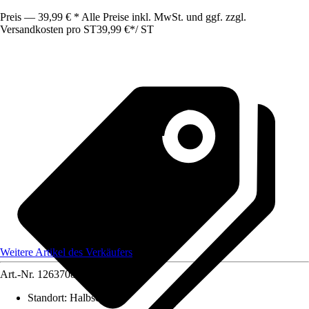
Preis — 39,99 € * Alle Preise inkl. MwSt. und ggf. zzgl.
Versandkosten pro ST
39,99 €
*
/
ST
Weitere Artikel des Verkäufers
Art.-Nr.
12637084
Standort
:
Halbschatten