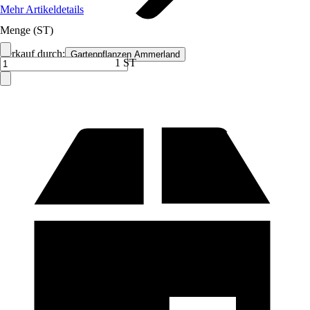
Mehr Artikeldetails
Menge (ST)
Verkauf durch:
Gartenpflanzen Ammerland
1 ST