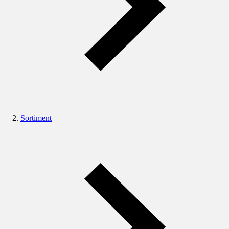
Sortiment