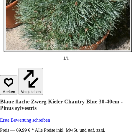
1
/
1
Vergleichen
Blaue flache Zwerg Kiefer Chantry Blue 30-40cm -
Pinus sylvestris
Erste Bewertung schreiben
Preis — 69,99 € * Alle Preise inkl. MwSt. und ggf. zzgl.