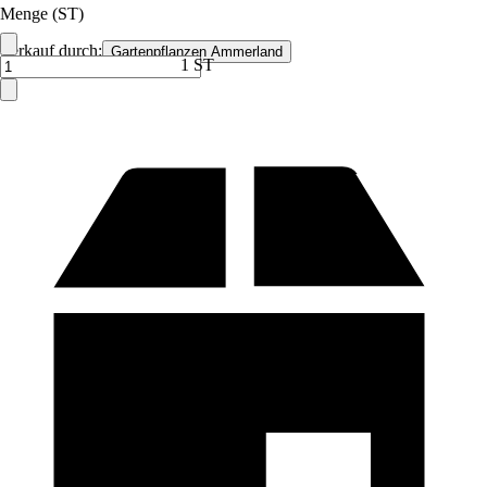
Menge (ST)
Verkauf durch:
Gartenpflanzen Ammerland
1 ST