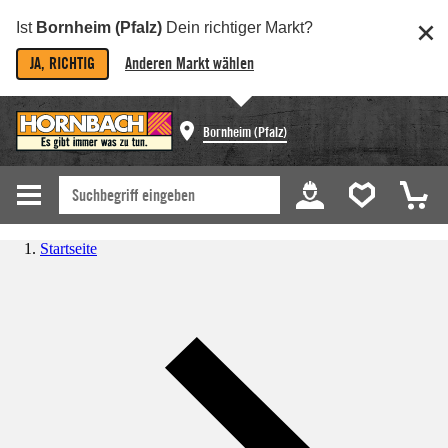
Ist
Bornheim (Pfalz)
Dein richtiger Markt?
JA, RICHTIG
Anderen Markt wählen
Bornheim (Pfalz)
Startseite