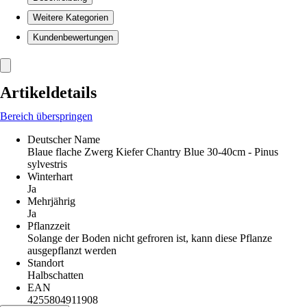
Weitere Kategorien
Kundenbewertungen
Artikeldetails
Bereich überspringen
Deutscher Name
Blaue flache Zwerg Kiefer Chantry Blue 30-40cm - Pinus
sylvestris
Winterhart
Ja
Mehrjährig
Ja
Pflanzzeit
Solange der Boden nicht gefroren ist, kann diese Pflanze
ausgepflanzt werden
Standort
Halbschatten
EAN
4255804911908