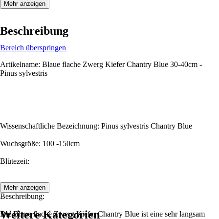
Mehr anzeigen
Beschreibung
Bereich überspringen
Artikelname: Blaue flache Zwerg Kiefer Chantry Blue 30-40cm -
Pinus sylvestris
Wissenschaftliche Bezeichnung: Pinus sylvestris Chantry Blue
Wuchsgröße: 100 -150cm
Blütezeit:
Mehr anzeigen
Beschreibung:
Weitere Kategorien
Die Blaue flache Zwerg Kiefer Chantry Blue ist eine sehr langsam