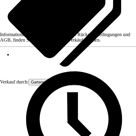
Informationen des Verkäufers, wie z. B. Rückgabebedingungen und
AGB, finden Sie bei Klick auf den Verkäufernamen.
Verkauf durch:
Gartenpflanzen Ammerland