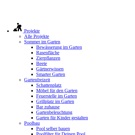
Projekte
Alle Projekte
Sommer im Garten
Bewässerung im Garten
Rasenfläche
Zierpflanzen
Beete
Gärtnerwissen
Smarter Garten
Gartenfreizeit
Schattenplatz
Möbel für den Garten
Feuerstelle im Garten
Grillplatz im Garten
Bar zuhause
Gartenbeleuchtung
Garten für Kinder gestalten
Poolbau
Pool selber bauen
Poolfilter für Deinen Pool