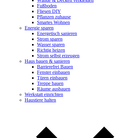
Wände & Decken verkleiden
Fußboden
Fliesen DIY
Pflanzen zuhause
Smartes Wohnen
Energie sparen
Energetisch sanieren
Strom sparen
Wasser sparen
Richtig heizen
Strom selbst erzeugen
Haus bauen & sanieren
Barrierefrei Bauen
Fenster einbauen
Türen einbauen
Treppe bauen
Räume ausbauen
Werkstatt einrichten
Haustiere halten