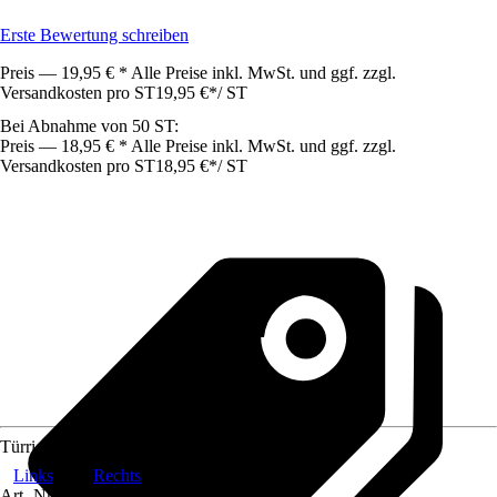
Erste Bewertung schreiben
Preis — 19,95 € * Alle Preise inkl. MwSt. und ggf. zzgl.
Versandkosten pro ST
19,95 €
*
/
ST
Bei Abnahme von 50 ST:
Preis — 18,95 € * Alle Preise inkl. MwSt. und ggf. zzgl.
Versandkosten pro ST
18,95 €
*
/
ST
Türrichtung DIN
Links
Rechts
Art.-Nr.
10451598