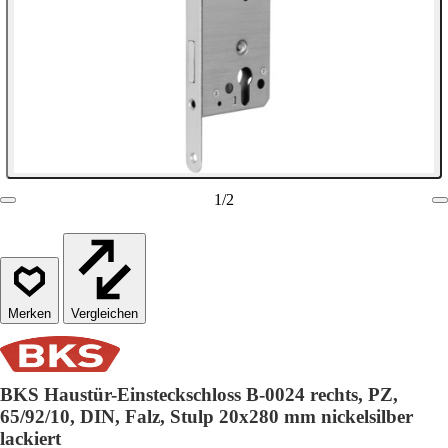
1
/
2
Vergleichen
BKS Haustür-Einsteckschloss B-0024 rechts, PZ,
65/92/10, DIN, Falz, Stulp 20x280 mm nickelsilber
lackiert