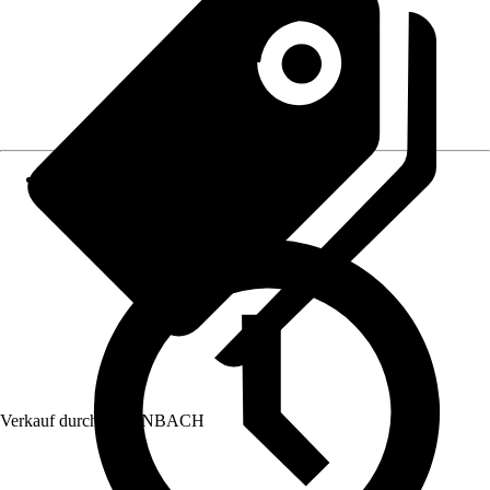
Verkauf durch:
HORNBACH