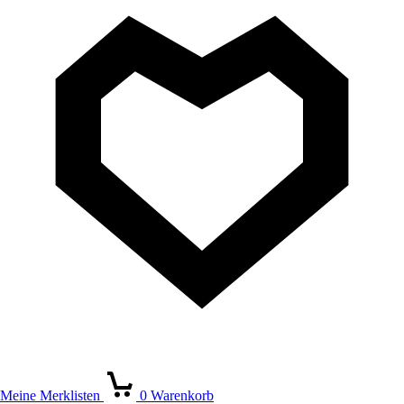
Meine Merklisten
0
Warenkorb