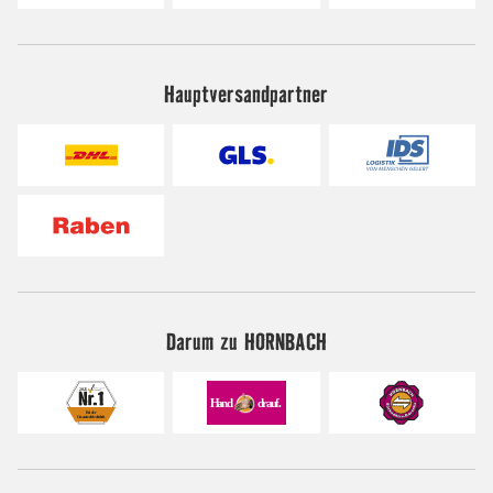
Hauptversandpartner
Darum zu HORNBACH