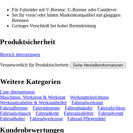
Für Fahrräder mit V-Bremse, U-Bremse oder Cantilever
Set für vorne oder hinten Markenkompatibel mit gängigen
Bremsen
Geringer Verschleiß bei hoher Bremsleistung
Produktsicherheit
Bereich überspringen
Verantwortlich für Produktsicherheit:
.
Siehe Herstellerinformationen
Weitere Kategorien
Liste überspringen
Maschinen, Werkzeug & Werkstatt
Werkstatteinrichtung
Werkstattzubehör & Werkstatthelfer
Fahrradwerkstatt
Fahrradbremse
Fahrradpumpe
Fahrradständer
Fahrradschloss
Fahrradschlauch
Fahrradkette
Fahrradzubehör
Fahrradventil
Fahrradhalter
Fahrradwerkzeug
Fahrrad-Pflegemittel
Kundenbewertungen