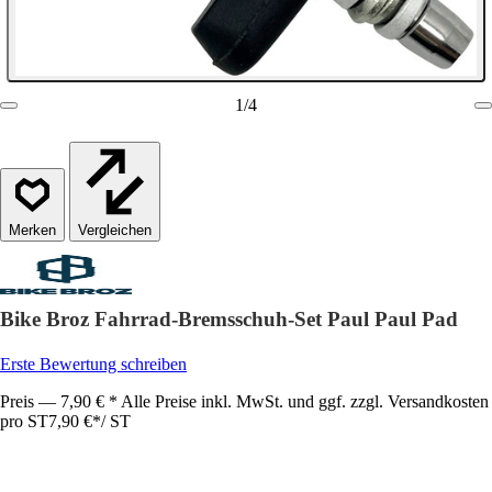
1
/
4
Vergleichen
Bike Broz Fahrrad-Bremsschuh-Set Paul Paul Pad
Erste Bewertung schreiben
Preis — 7,90 € * Alle Preise inkl. MwSt. und ggf. zzgl. Versandkosten
pro ST
7,90 €
*
/
ST