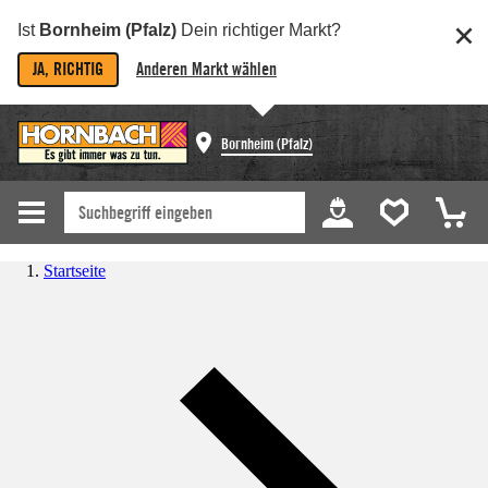
Ist
Bornheim (Pfalz)
Dein richtiger Markt?
JA, RICHTIG
Anderen Markt wählen
Bornheim (Pfalz)
Startseite