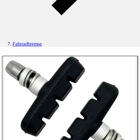
Fahrradbremse