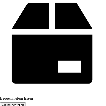
Bequem liefern lassen
Online bestellen