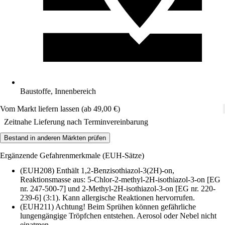
Baustoffe, Innenbereich
Vom Markt liefern lassen (ab 49,00 €)
Zeitnahe Lieferung nach Terminvereinbarung
Bestand in anderen Märkten prüfen
Ergänzende Gefahrenmerkmale (EUH-Sätze)
(EUH208) Enthält 1,2-Benzisothiazol-3(2H)-on,
Reaktionsmasse aus: 5-Chlor-2-methyl-2H-isothiazol-3-on [EG
nr. 247-500-7] und 2-Methyl-2H-isothiazol-3-on [EG nr. 220-
239-6] (3:1). Kann allergische Reaktionen hervorrufen.
(EUH211) Achtung! Beim Sprühen können gefährliche
lungengängige Tröpfchen entstehen. Aerosol oder Nebel nicht
einatmen.