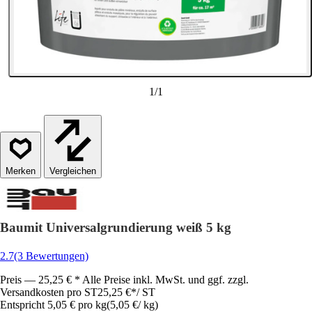
1
/
1
Vergleichen
Baumit Universalgrundierung weiß 5 kg
2.7
(3 Bewertungen)
Preis — 25,25 € * Alle Preise inkl. MwSt. und ggf. zzgl.
Versandkosten pro ST
25,25 €
*
/
ST
Entspricht 5,05 € pro kg
(
5,05 €
/
kg
)