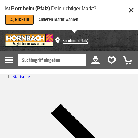
Ist
Bornheim (Pfalz)
Dein richtiger Markt?
JA, RICHTIG
Anderen Markt wählen
Bornheim (Pfalz)
Startseite