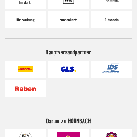
Hauptversandpartner
Darum zu HORNBACH