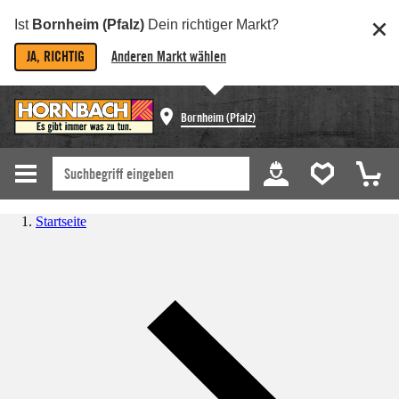
Ist
Bornheim (Pfalz)
Dein richtiger Markt?
JA, RICHTIG
Anderen Markt wählen
Bornheim (Pfalz)
Startseite