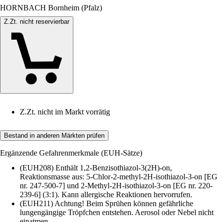
HORNBACH Bornheim (Pfalz)
Z.Zt. nicht reservierbar
Z.Zt. nicht im Markt vorrätig
Bestand in anderen Märkten prüfen
Ergänzende Gefahrenmerkmale (EUH-Sätze)
(EUH208) Enthält 1,2-Benzisothiazol-3(2H)-on,
Reaktionsmasse aus: 5-Chlor-2-methyl-2H-isothiazol-3-on [EG
nr. 247-500-7] und 2-Methyl-2H-isothiazol-3-on [EG nr. 220-
239-6] (3:1). Kann allergische Reaktionen hervorrufen.
(EUH211) Achtung! Beim Sprühen können gefährliche
lungengängige Tröpfchen entstehen. Aerosol oder Nebel nicht
einatmen.