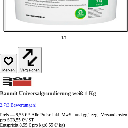
1
/
1
Vergleichen
Baumit Universalgrundierung weiß 1 Kg
2.7
(3 Bewertungen)
Preis — 8,55 € * Alle Preise inkl. MwSt. und ggf. zzgl. Versandkosten
pro ST
8,55 €
*
/
ST
Entspricht 8,55 € pro kg
(
8,55 €
/
kg
)