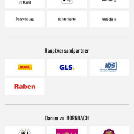
Hauptversandpartner
Darum zu HORNBACH