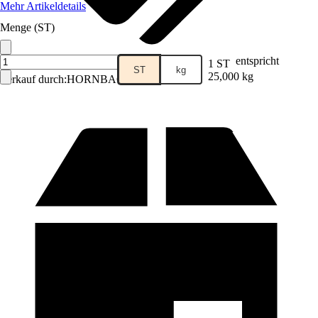
Mehr Artikeldetails
Menge (ST)
entspricht
1 ST
ST
kg
25,000 kg
Verkauf durch:
HORNBACH