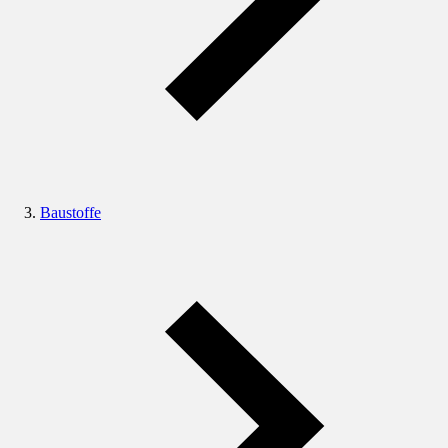
Baustoffe