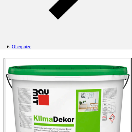
Oberputze