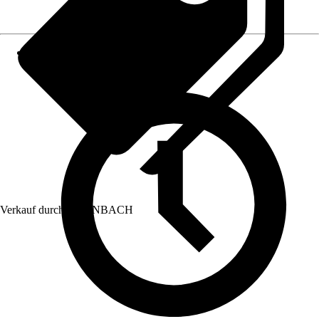
Verkauf durch:
HORNBACH