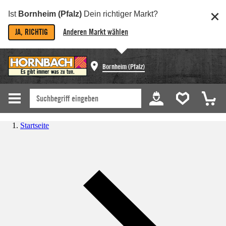
Ist
Bornheim (Pfalz)
Dein richtiger Markt?
JA, RICHTIG
Anderen Markt wählen
Bornheim (Pfalz)
Startseite