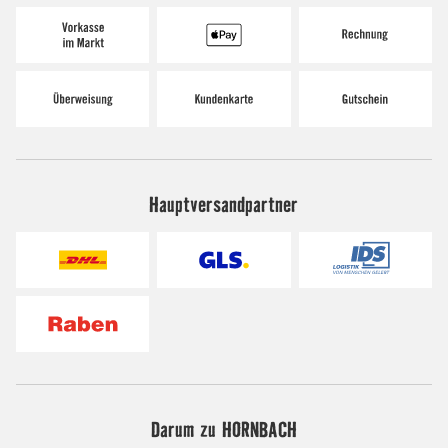
Hauptversandpartner
Darum zu HORNBACH