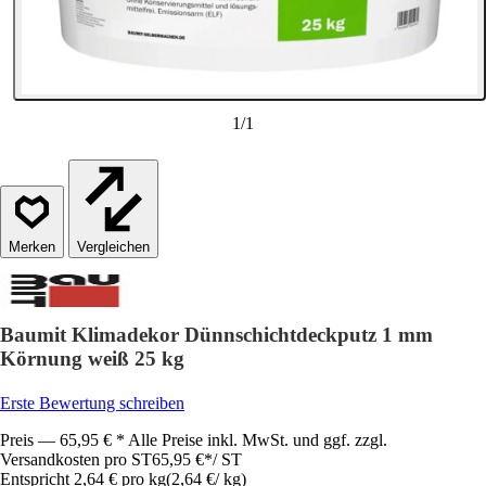
1
/
1
Vergleichen
Baumit Klimadekor Dünnschichtdeckputz 1 mm
Körnung weiß 25 kg
Erste Bewertung schreiben
Preis — 65,95 € * Alle Preise inkl. MwSt. und ggf. zzgl.
Versandkosten pro ST
65,95 €
*
/
ST
Entspricht 2,64 € pro kg
(
2,64 €
/
kg
)