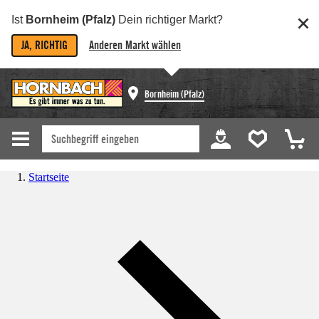
Ist
Bornheim (Pfalz)
Dein richtiger Markt?
JA, RICHTIG
Anderen Markt wählen
Bornheim (Pfalz)
Startseite