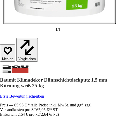
1
/
1
Vergleichen
Baumit Klimadekor Dünnschichtdeckputz 1,5 mm
Körnung weiß 25 kg
Erste Bewertung schreiben
Preis — 65,95 € * Alle Preise inkl. MwSt. und ggf. zzgl.
Versandkosten pro ST
65,95 €
*
/
ST
Entspricht 2,64 € pro kg
(
2,64 €
/
kg
)