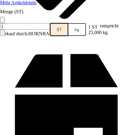
Mehr Artikeldetails
Menge (ST)
entspricht
1 ST
ST
kg
25,000 kg
Verkauf durch:
HORNBACH