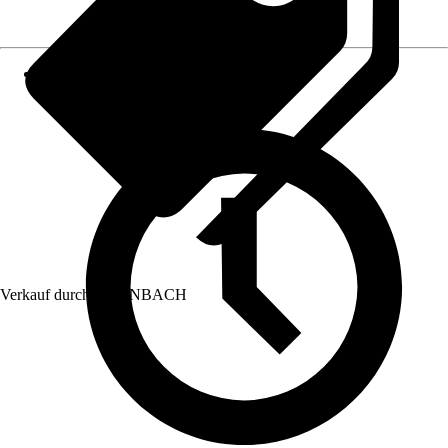
Verkauf durch:
HORNBACH