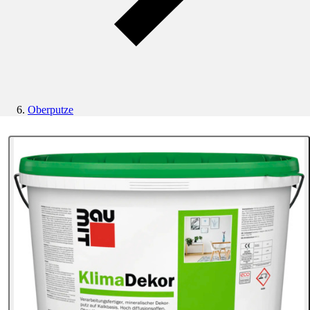
Oberputze