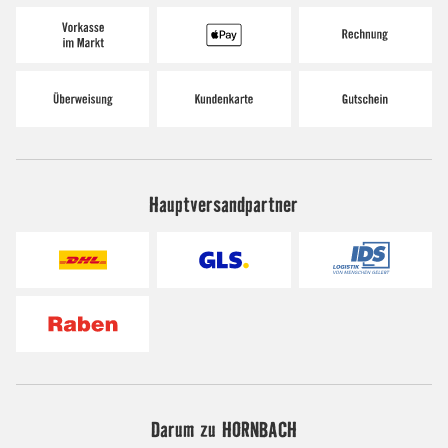
Hauptversandpartner
Darum zu HORNBACH