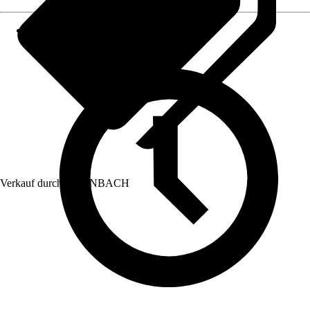
Verkauf durch:
HORNBACH