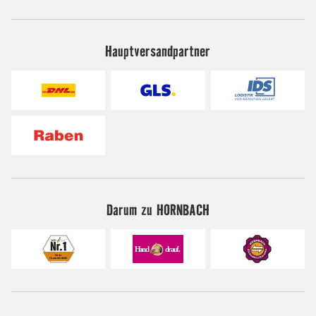
Hauptversandpartner
Darum zu HORNBACH