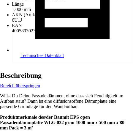
Länge
1.000 mm
AKN (Artikelkurznummer)
6U1J
EAN
4005893023255
Technisches Datenblatt
Beschreibung
Bereich überspringen
Willst Du Deine Fassade dämmen, ohne dass sich Feuchtigkeit im
Aufbau staut? Dann ist eine diffusionsoffene Dämmplatte eine
passende Grundlage für den Wandaufbau.
Produktmerkmale des/der Baumit EPS open
Fassadendämmplatte WLG 032 grau 1000 mm x 500 mm x 80
mm Pack = 3 m²