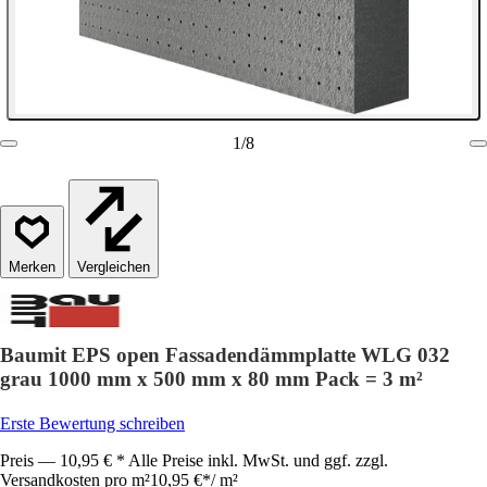
1
/
8
Vergleichen
Baumit EPS open Fassadendämmplatte WLG 032
grau 1000 mm x 500 mm x 80 mm Pack = 3 m²
Erste Bewertung schreiben
Preis — 10,95 € * Alle Preise inkl. MwSt. und ggf. zzgl.
Versandkosten pro m²
10,95 €
*
/
m²