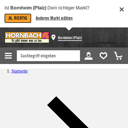
Ist
Bornheim (Pfalz)
Dein richtiger Markt?
JA, RICHTIG
Anderen Markt wählen
Bornheim (Pfalz)
Startseite