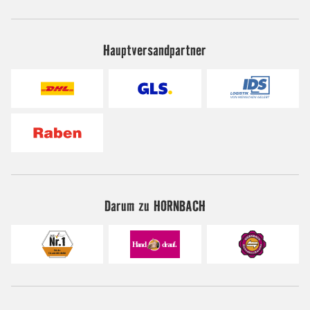
Hauptversandpartner
Darum zu HORNBACH