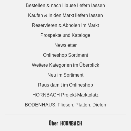
Bestellen & nach Hause liefern lassen
Kaufen & in den Markt liefern lassen
Reservieren & Abholen im Markt
Prospekte und Kataloge
Newsletter
Onlineshop Sortiment
Weitere Kategorien im Überblick
Neu im Sortiment
Raus damit im Onlineshop
HORNBACH Projekt-Marktplatz
BODENHAUS: Fliesen. Platten. Dielen
Über HORNBACH