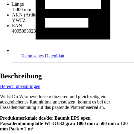
Länge
1.000 mm
AKN (Artikelkurznummer)
YWFZ
EAN
4005893023286
Technisches Datenblatt
Beschreibung
Bereich überspringen
Willst Du Wärmeverluste reduzieren und gleichzeitig ein
ausgeglichenes Raumklima unterstützen, kommt es bei der
Fassadendämmung auf das passende Plattenmaterial an.
Produktmerkmale des/der Baumit EPS open
Fassadendämmplatte WLG 032 grau 1000 mm x 500 mm x 120
mm Pack = 2 m²