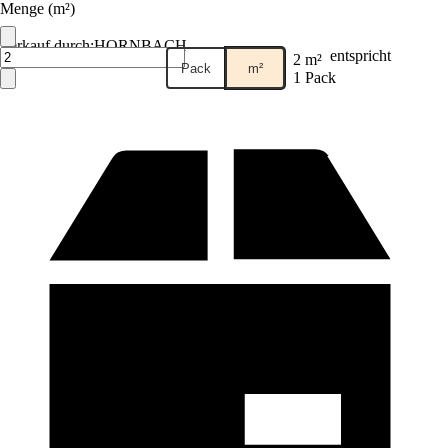
Menge (m²)
Verkauf durch:
HORNBACH
entspricht
2 m²
Pack
m²
1 Pack