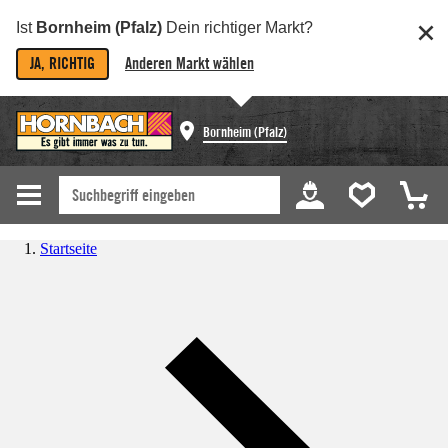
Ist
Bornheim (Pfalz)
Dein richtiger Markt?
JA, RICHTIG
Anderen Markt wählen
Bornheim (Pfalz)
Startseite