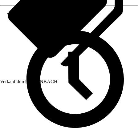
Verkauf durch:
HORNBACH