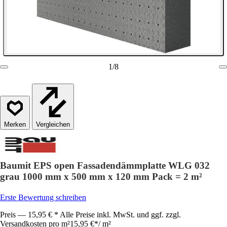
1
/
8
Vergleichen
Baumit EPS open Fassadendämmplatte WLG 032
grau 1000 mm x 500 mm x 120 mm Pack = 2 m²
Erste Bewertung schreiben
Preis — 15,95 € * Alle Preise inkl. MwSt. und ggf. zzgl.
Versandkosten pro m²
15,95 €
*
/
m²