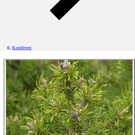
Koniferen