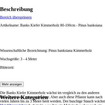
Beschreibung
Bereich überspringen
Artikelname: Banks Kiefer Kimmerholz 80-100cm - Pinus banksiana
Wissenschaftliche Bezeichnung: Pinus banksiana Kimmerholz
Wuchsgröße: 3 - 4 Meter
Blütezeit:
Beschreibung:
Mehr anzeigen
Die Banks Kiefer Kimmerholz wächst im vergleich zu den anderen
Weitere Kategorien
Pinus banksiana etwas aufrechter. Aber auch diese Pflanze kann nach
vielen Jahren bis zu 3 Meter breit werden. Der buschige Stauch wächst