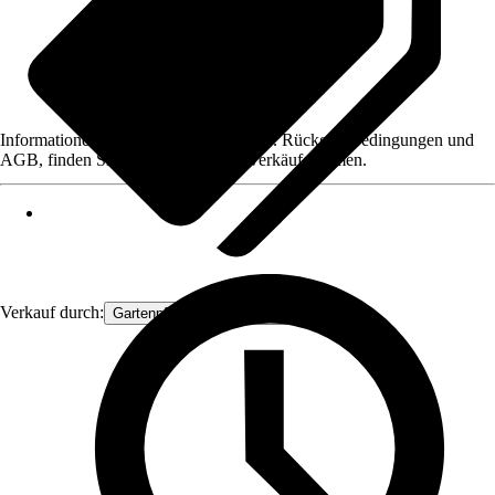
Informationen des Verkäufers, wie z. B. Rückgabebedingungen und
AGB, finden Sie bei Klick auf den Verkäufernamen.
Verkauf durch:
Gartenpflanzen Ammerland