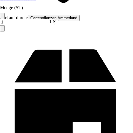
Menge (ST)
Verkauf durch:
Gartenpflanzen Ammerland
1 ST