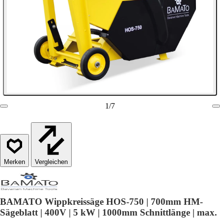
1
/
7
Vergleichen
BAMATO Wippkreissäge HOS-750 | 700mm HM-
Sägeblatt | 400V | 5 kW | 1000mm Schnittlänge | max.