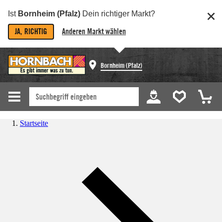
Ist
Bornheim (Pfalz)
Dein richtiger Markt?
JA, RICHTIG
Anderen Markt wählen
Bornheim (Pfalz)
Startseite