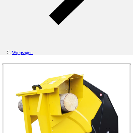
Wippsägen