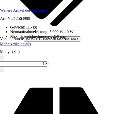
Weitere Artikel des Verkäufers
Art.-Nr.
12563980
Gewicht
:
115 kg
Nennaufnahmeleistung
:
5.000 W - 0 W
Max. Schnittdurchmesser
:
250 mm
Verkauf durch:
BAMATO - Bavarian Machine Tools
Mehr Artikeldetails
Menge (ST)
1 ST