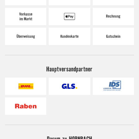
Hauptversandpartner
Darum zu HORNBACH