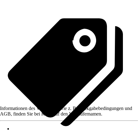
Informationen des Verkäufers, wie z. B. Rückgabebedingungen und
AGB, finden Sie bei Klick auf den Verkäufernamen.