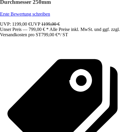
Durchmesser 250mm
Erste Bewertung schreiben
UVP: 1199,00 €
UVP
1199,00 €
Unser Preis — 799,00 € * Alle Preise inkl. MwSt. und ggf. zzgl.
Versandkosten pro ST
799,00 €
*
/
ST