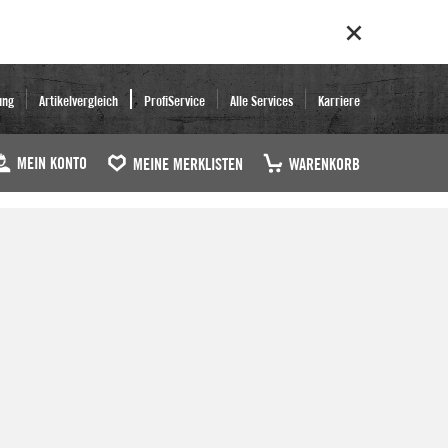
ung
Artikelvergleich
ProfiService
Alle Services
Karriere
MEIN KONTO
MEINE MERKLISTEN
WARENKORB