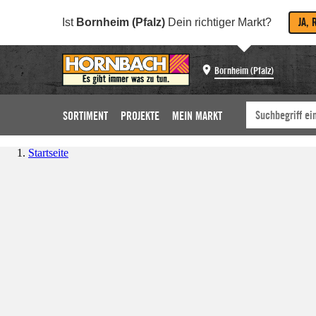
JA, 
Ist
Bornheim (Pfalz)
Dein richtiger Markt?
Bornheim (Pfalz)
SORTIMENT
PROJEKTE
MEIN MARKT
Startseite