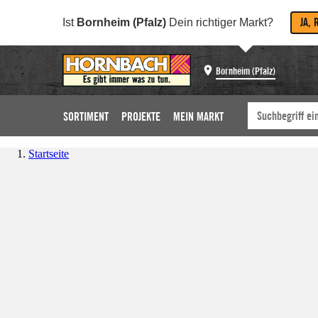
JA, 
Ist
Bornheim (Pfalz)
Dein richtiger Markt?
Bornheim (Pfalz)
SORTIMENT
PROJEKTE
MEIN MARKT
Startseite