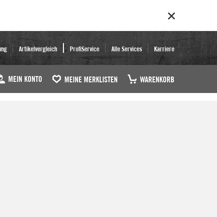
ung
Artikelvergleich
ProfiService
Alle Services
Karriere
MEIN KONTO
MEINE MERKLISTEN
WARENKORB