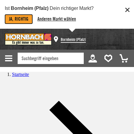
Ist
Bornheim (Pfalz)
Dein richtiger Markt?
JA, RICHTIG
Anderen Markt wählen
Bornheim (Pfalz)
Startseite