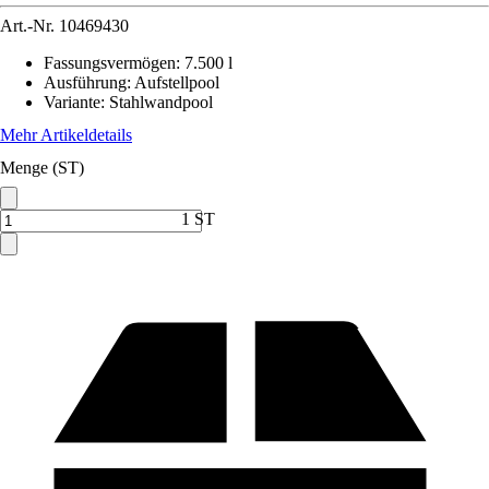
Art.-Nr.
10469430
Fassungsvermögen
:
7.500 l
Ausführung
:
Aufstellpool
Variante
:
Stahlwandpool
Mehr Artikeldetails
Menge (ST)
1 ST