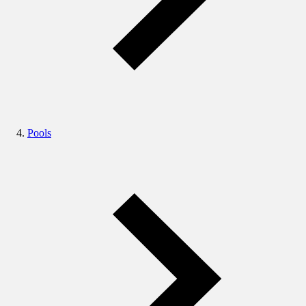
Pools