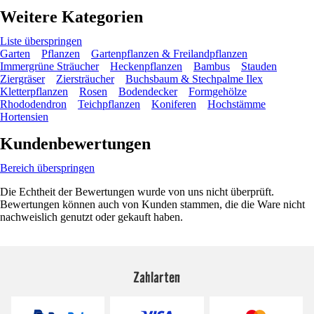
Weitere Kategorien
Liste überspringen
Garten
Pflanzen
Gartenpflanzen & Freilandpflanzen
Immergrüne Sträucher
Heckenpflanzen
Bambus
Stauden
Ziergräser
Ziersträucher
Buchsbaum & Stechpalme Ilex
Kletterpflanzen
Rosen
Bodendecker
Formgehölze
Rhododendron
Teichpflanzen
Koniferen
Hochstämme
Hortensien
Kundenbewertungen
Bereich überspringen
Die Echtheit der Bewertungen wurde von uns nicht überprüft.
Bewertungen können auch von Kunden stammen, die die Ware nicht
nachweislich genutzt oder gekauft haben.
Zahlarten