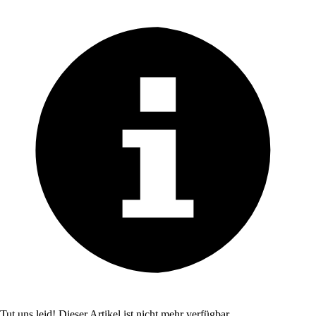
Tut uns leid! Dieser Artikel ist nicht mehr verfügbar.