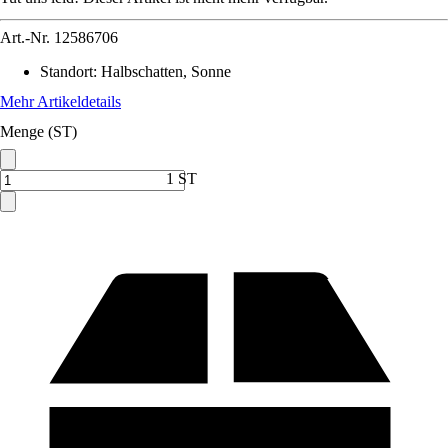
Art.-Nr.
12586706
Standort
:
Halbschatten, Sonne
Mehr Artikeldetails
Menge (ST)
1 ST