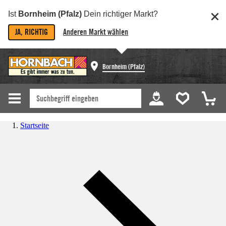
Ist
Bornheim (Pfalz)
Dein richtiger Markt?
JA, RICHTIG
Anderen Markt wählen
Bornheim (Pfalz)
Startseite