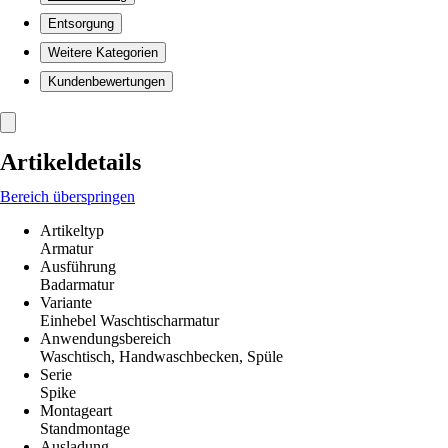
Entsorgung
Weitere Kategorien
Kundenbewertungen
Artikeldetails
Bereich überspringen
Artikeltyp
Armatur
Ausführung
Badarmatur
Variante
Einhebel Waschtischarmatur
Anwendungsbereich
Waschtisch, Handwaschbecken, Spüle
Serie
Spike
Montageart
Standmontage
Ausladung