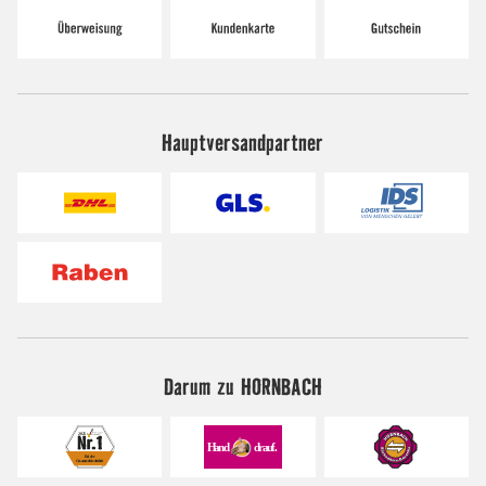
Hauptversandpartner
Darum zu HORNBACH