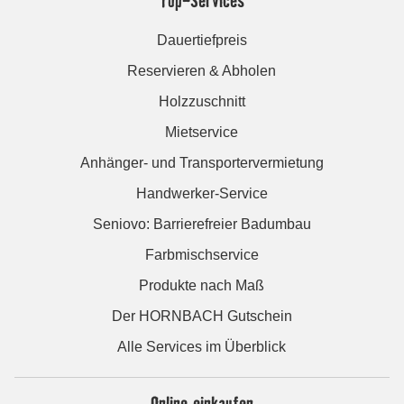
Top-Services
Dauertiefpreis
Reservieren & Abholen
Holzzuschnitt
Mietservice
Anhänger- und Transportervermietung
Handwerker-Service
Seniovo: Barrierefreier Badumbau
Farbmischservice
Produkte nach Maß
Der HORNBACH Gutschein
Alle Services im Überblick
Online einkaufen