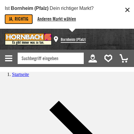
Ist
Bornheim (Pfalz)
Dein richtiger Markt?
JA, RICHTIG
Anderen Markt wählen
Bornheim (Pfalz)
Startseite