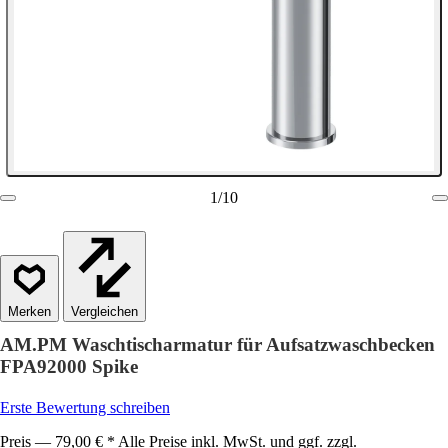
1
/
10
Vergleichen
AM.PM Waschtischarmatur für Aufsatzwaschbecken
FPA92000 Spike
Erste Bewertung schreiben
Preis — 79,00 € * Alle Preise inkl. MwSt. und ggf. zzgl.