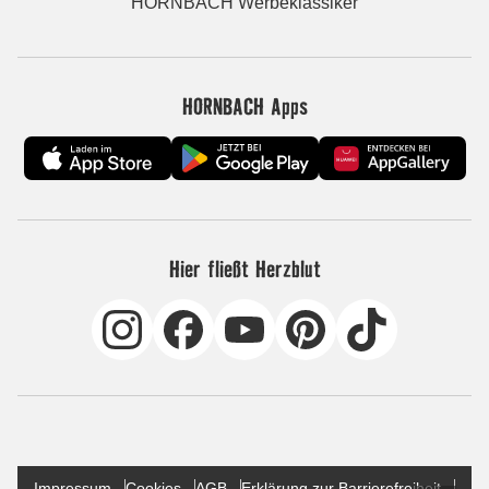
HORNBACH Werbeklassiker
HORNBACH Apps
Hier fließt Herzblut
Impressum
Cookies
AGB
Erklärung zur Barrierefreiheit