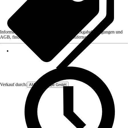
Informationen des Verkäufers, wie z. B. Rückgabebedingungen und
AGB, finden Sie bei Klick auf den Verkäufernamen.
Verkauf durch:
AM.PM Europe GmbH