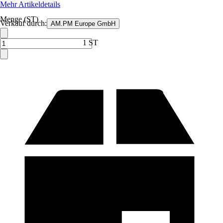
Mehr Artikeldetails
Menge (ST)
Verkauf durch:
AM.PM Europe GmbH
1 ST