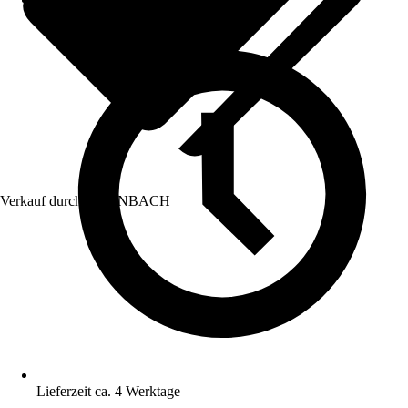
Verkauf durch:
HORNBACH
Lieferzeit ca. 4 Werktage