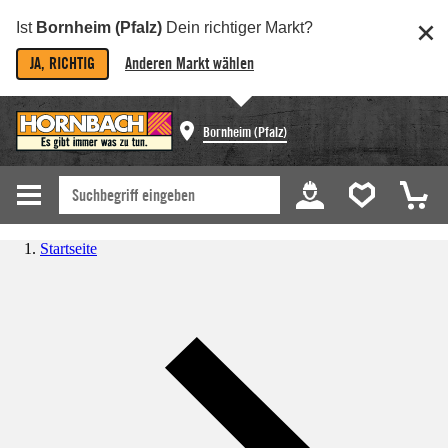
Ist
Bornheim (Pfalz)
Dein richtiger Markt?
JA, RICHTIG
Anderen Markt wählen
Bornheim (Pfalz)
Startseite