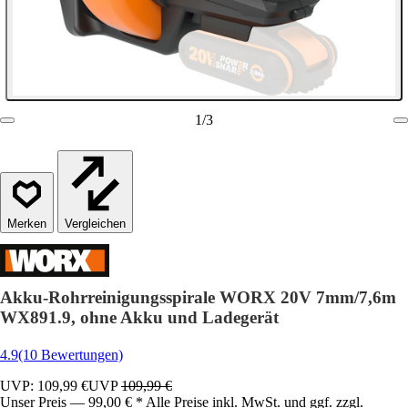
1
/
3
Vergleichen
Akku-Rohrreinigungsspirale WORX 20V 7mm/7,6m
WX891.9, ohne Akku und Ladegerät
4.9
(10 Bewertungen)
UVP: 109,99 €
UVP
109,99 €
Unser Preis — 99,00 € * Alle Preise inkl. MwSt. und ggf. zzgl.