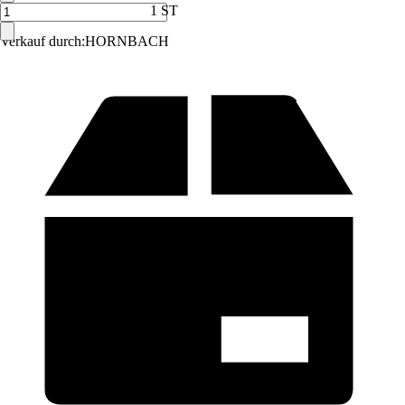
1 ST
Verkauf durch:
HORNBACH