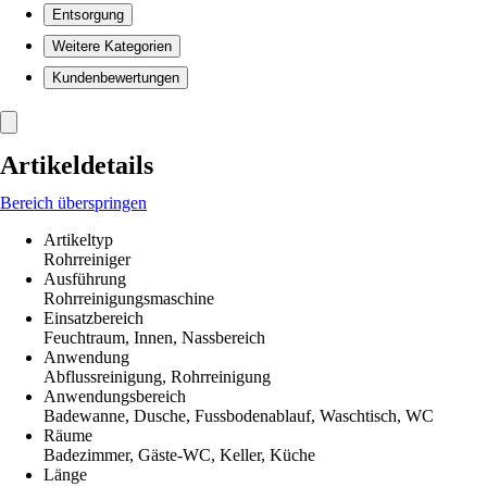
Entsorgung
Weitere Kategorien
Kundenbewertungen
Artikeldetails
Bereich überspringen
Artikeltyp
Rohrreiniger
Ausführung
Rohrreinigungsmaschine
Einsatzbereich
Feuchtraum, Innen, Nassbereich
Anwendung
Abflussreinigung, Rohrreinigung
Anwendungsbereich
Badewanne, Dusche, Fussbodenablauf, Waschtisch, WC
Räume
Badezimmer, Gäste-WC, Keller, Küche
Länge