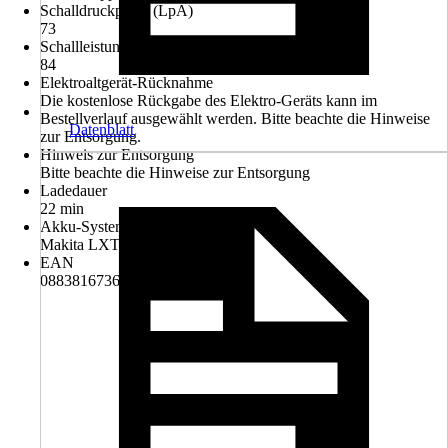
Schalldruckpegel (LpA)
73
Schallleistungspegel (LWA)
84
Elektroaltgerät-Rücknahme
Die kostenlose Rückgabe des Elektro-Geräts kann im
Bestellverlauf ausgewählt werden. Bitte beachte die Hinweise
Datenblatt
zur Entsorgung.
Hinweis zur Entsorgung
Bitte beachte die Hinweise zur Entsorgung
Ladedauer
22 min
Akku-System
Makita LXT 18V
EAN
088381673686, 2007006512085