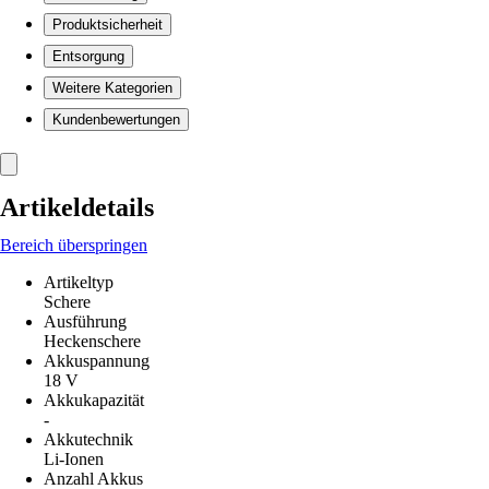
Produktsicherheit
Entsorgung
Weitere Kategorien
Kundenbewertungen
Artikeldetails
Bereich überspringen
Artikeltyp
Schere
Ausführung
Heckenschere
Akkuspannung
18 V
Akkukapazität
-
Akkutechnik
Li-Ionen
Anzahl Akkus