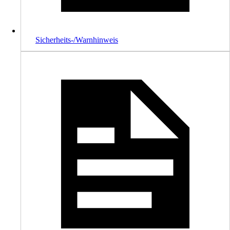
Sicherheits-/Warnhinweis