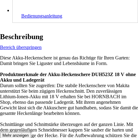
Bedienungsanleitung
Beschreibung
Bereich überspringen
Diese Akku-Heckenschere ist genau das Richtige für Ihren Garten:
Damit bringen Sie Liguster und Lebensbäume in Form.
Produktmerkmale der Akku-Heckenschere DUH523Z 18 V ohne
Akku und Ladegerät
Darum sollten Sie zugreifen: Die stabile Heckenschere von Makita
unterstützt Sie beim zügigen Heckenschnitt. Den zuverlässigen
Lithium-Ionen-Akku mit 18 V erhalten Sie bei HORNBACH im
Shop, ebenso das passende Ladegerät. Mit ihrem angenehmen
Gewicht lässt sich die Akkuschere gut handhaben, sodass Sie damit die
gesamte Heckenlänge bearbeiten können.
Schnittlänge und Schnittstärke überzeugen auf der ganzen Linie. Mit
dem gegenläufigen Schneidmesser kappen Sie sauber die harten und
weicheren Zweige der Hecke. Für die Aufbewahrung schützen Sie die
Mehr anzeigen