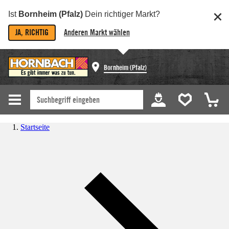
Ist
Bornheim (Pfalz)
Dein richtiger Markt?
JA, RICHTIG
Anderen Markt wählen
Bornheim (Pfalz)
Startseite