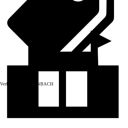
Verkauf durch:
HORNBACH