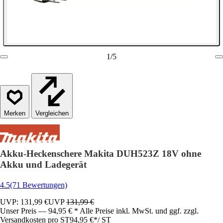
1
/
5
Vergleichen
Akku-Heckenschere Makita DUH523Z 18V ohne
Akku und Ladegerät
4.5
(71 Bewertungen)
UVP: 131,99 €
UVP
131,99 €
Unser Preis — 94,95 € * Alle Preise inkl. MwSt. und ggf. zzgl.
Versandkosten pro ST
94,95 €
*
/
ST