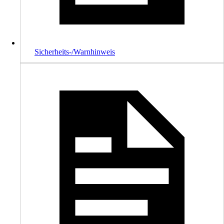
Sicherheits-/Warnhinweis