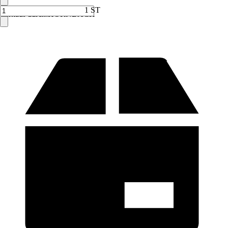
1 ST
Verkauf durch:
HORNBACH