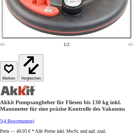
1
/
2
Vergleichen
Akkit Pumpsaugheber für Fliesen bis 130 kg inkl.
Manometer für eine präzise Kontrolle des Vakuums
5
(4 Bewertungen)
Preis — 49,95 € * Alle Preise inkl. MwSt. und ggf. zzgl.