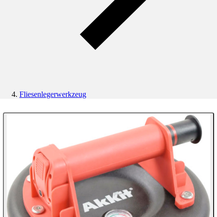
Fliesenlegerwerkzeug