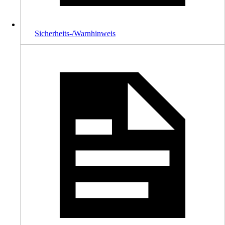
Sicherheits-/Warnhinweis