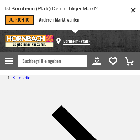
Ist
Bornheim (Pfalz)
Dein richtiger Markt?
JA, RICHTIG
Anderen Markt wählen
Bornheim (Pfalz)
Startseite