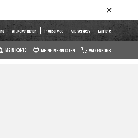
ung
Artikelvergleich
ProfiService
Alle Services
Karriere
MEIN KONTO
MEINE MERKLISTEN
WARENKORB