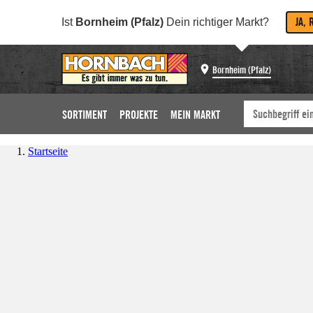
JA, 
Ist
Bornheim (Pfalz)
Dein richtiger Markt?
Bornheim (Pfalz)
SORTIMENT
PROJEKTE
MEIN MARKT
Startseite