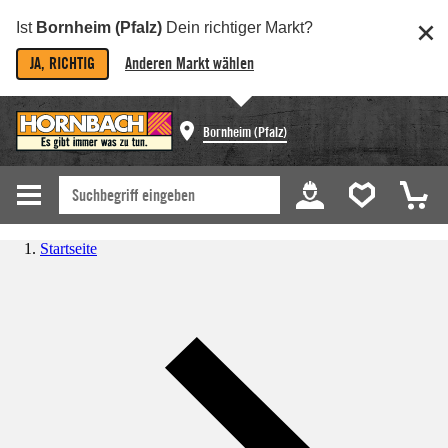
Ist
Bornheim (Pfalz)
Dein richtiger Markt?
JA, RICHTIG
Anderen Markt wählen
Bornheim (Pfalz)
Startseite