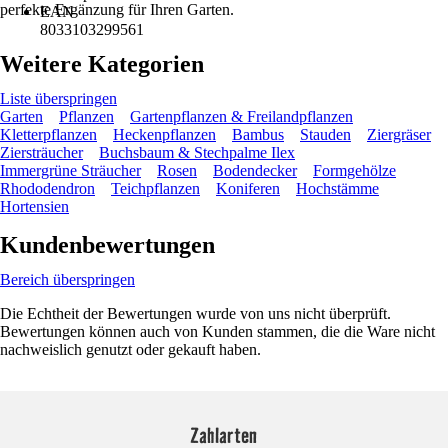
perfekte Ergänzung für Ihren Garten.
EAN
8033103299561
Weitere Kategorien
Liste überspringen
Garten
Pflanzen
Gartenpflanzen & Freilandpflanzen
Kletterpflanzen
Heckenpflanzen
Bambus
Stauden
Ziergräser
Ziersträucher
Buchsbaum & Stechpalme Ilex
Immergrüne Sträucher
Rosen
Bodendecker
Formgehölze
Rhododendron
Teichpflanzen
Koniferen
Hochstämme
Hortensien
Kundenbewertungen
Bereich überspringen
Die Echtheit der Bewertungen wurde von uns nicht überprüft.
Bewertungen können auch von Kunden stammen, die die Ware nicht
nachweislich genutzt oder gekauft haben.
Zahlarten