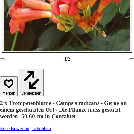
1
/
2
Vergleichen
2 x Trompetenblume - Campsis radicans - Gerne an
einem geschützten Ort - Die Pflanze muss gestützt
werden -50-60 cm in Container
Erste Bewertung schreiben