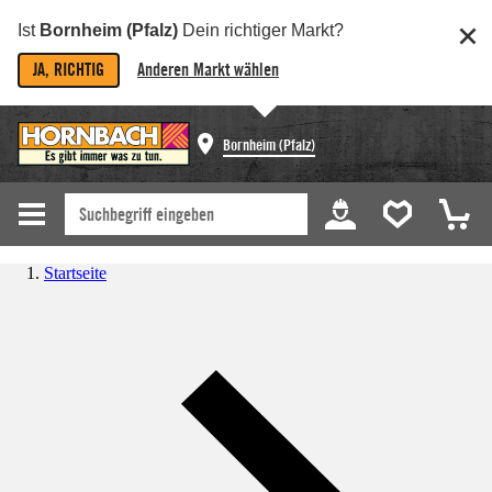
Ist
Bornheim (Pfalz)
Dein richtiger Markt?
JA, RICHTIG
Anderen Markt wählen
Bornheim (Pfalz)
Startseite