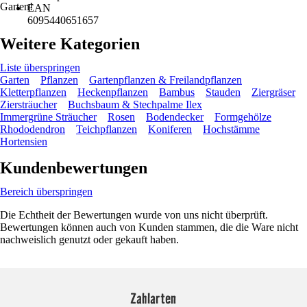
Garten!
EAN
6095440651657
Weitere Kategorien
Liste überspringen
Garten
Pflanzen
Gartenpflanzen & Freilandpflanzen
Kletterpflanzen
Heckenpflanzen
Bambus
Stauden
Ziergräser
Ziersträucher
Buchsbaum & Stechpalme Ilex
Immergrüne Sträucher
Rosen
Bodendecker
Formgehölze
Rhododendron
Teichpflanzen
Koniferen
Hochstämme
Hortensien
Kundenbewertungen
Bereich überspringen
Die Echtheit der Bewertungen wurde von uns nicht überprüft.
Bewertungen können auch von Kunden stammen, die die Ware nicht
nachweislich genutzt oder gekauft haben.
Zahlarten