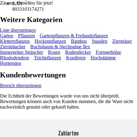
Zäunen. Bestellen Sie jetzt!
EAN
8033103174271
Weitere Kategorien
Liste überspringen
Garten
Pflanzen
Gartenpflanzen & Freilandpflanzen
Kletterpflanzen
Heckenpflanzen
Bambus
Stauden
Ziergräser
Ziersträucher
Buchsbaum & Stechpalme Ilex
Immergrüne Sträucher
Rosen
Bodendecker
Formgehölze
Rhododendron
Teichpflanzen
Koniferen
Hochstämme
Hortensien
Kundenbewertungen
Bereich überspringen
Die Echtheit der Bewertungen wurde von uns nicht überprüft.
Bewertungen können auch von Kunden stammen, die die Ware nicht
nachweislich genutzt oder gekauft haben.
Zahlarten