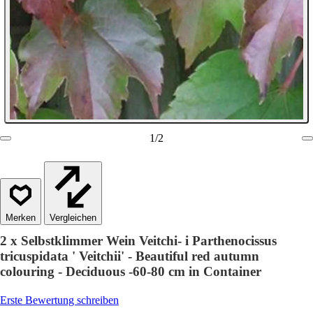
1
/
2
Vergleichen
2 x Selbstklimmer Wein Veitchi- i Parthenocissus
tricuspidata ' Veitchii' - Beautiful red autumn
colouring - Deciduous -60-80 cm in Container
Erste Bewertung schreiben