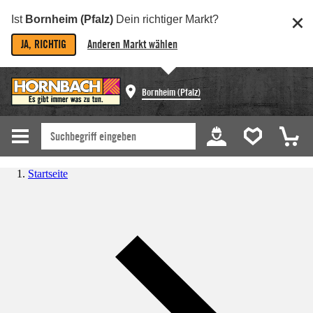
Ist
Bornheim (Pfalz)
Dein richtiger Markt?
JA, RICHTIG
Anderen Markt wählen
Bornheim (Pfalz)
Startseite