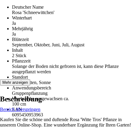
Deutscher Name
Rosa 'Schneewittchen'
Winterhart
Ja
Mehrjährig
Ja
Blütezeit
September, Oktober, Juni, Juli, August
Inhalt
2 Stück
Pflanzzeit
Solange der Boden nicht gefroren ist, kann diese Pflanze
ausgepflanzt werden
Standort
Halbschatten, Sonne
Mehr anzeigen
Anwendungsbereich
Gruppenpflanzung
Beschreibung
Wuchshöhe ausgewachsen ca.
100 cm
Bereich überspringen
EAN
6095450953963
Kaufen Sie die schöne und duftende Rosa 'Witte Tros' Pflanze in
unserem Online-Shop. Eine wunderbare Ergänzung für Ihren Garten!