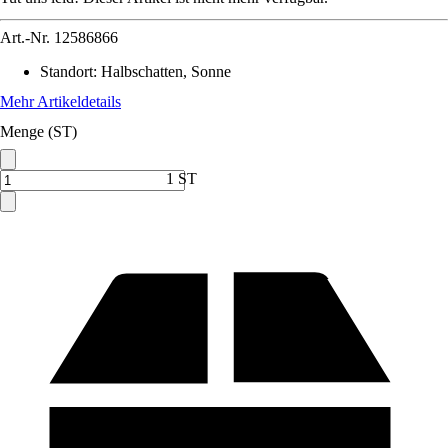
Art.-Nr.
12586866
Standort
:
Halbschatten, Sonne
Mehr Artikeldetails
Menge (ST)
1 ST