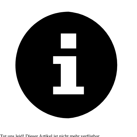
Tut uns leid! Dieser Artikel ist nicht mehr verfügbar.