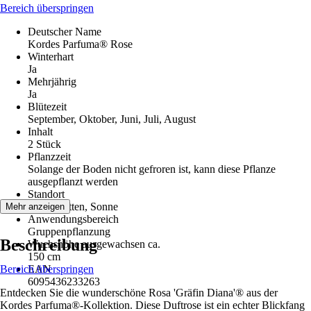
Bereich überspringen
Deutscher Name
Kordes Parfuma® Rose
Winterhart
Ja
Mehrjährig
Ja
Blütezeit
September, Oktober, Juni, Juli, August
Inhalt
2 Stück
Pflanzzeit
Solange der Boden nicht gefroren ist, kann diese Pflanze
ausgepflanzt werden
Standort
Halbschatten, Sonne
Mehr anzeigen
Anwendungsbereich
Gruppenpflanzung
Beschreibung
Wuchshöhe ausgewachsen ca.
150 cm
Bereich überspringen
EAN
6095436233263
Entdecken Sie die wunderschöne Rosa 'Gräfin Diana'® aus der
Kordes Parfuma®-Kollektion. Diese Duftrose ist ein echter Blickfang