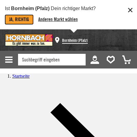
Ist
Bornheim (Pfalz)
Dein richtiger Markt?
JA, RICHTIG
Anderen Markt wählen
Bornheim (Pfalz)
Startseite