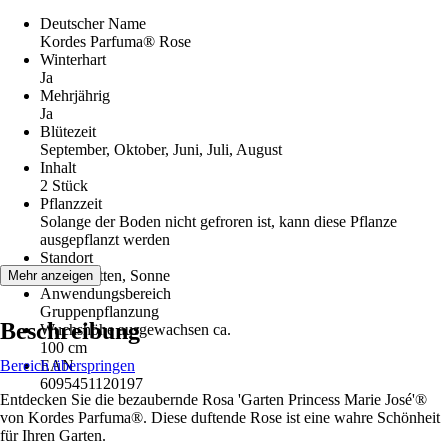
Deutscher Name
Kordes Parfuma® Rose
Winterhart
Ja
Mehrjährig
Ja
Blütezeit
September, Oktober, Juni, Juli, August
Inhalt
2 Stück
Pflanzzeit
Solange der Boden nicht gefroren ist, kann diese Pflanze
ausgepflanzt werden
Standort
Halbschatten, Sonne
Mehr anzeigen
Anwendungsbereich
Gruppenpflanzung
Beschreibung
Wuchshöhe ausgewachsen ca.
100 cm
Bereich überspringen
EAN
6095451120197
Entdecken Sie die bezaubernde Rosa 'Garten Princess Marie José'®
von Kordes Parfuma®. Diese duftende Rose ist eine wahre Schönheit
für Ihren Garten.