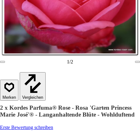
1
/
2
Vergleichen
2 x Kordes Parfuma® Rose - Rosa 'Garten Princess
Marie José'® - Langanhaltende Blüte - Wohlduftend
Erste Bewertung schreiben