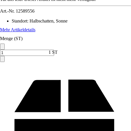
Art.-Nr.
12589556
Standort
:
Halbschatten, Sonne
Mehr Artikeldetails
Menge (ST)
1 ST