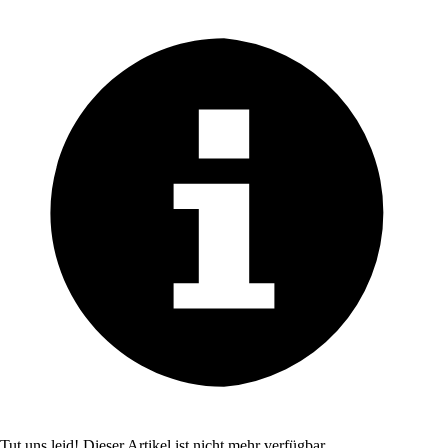
Tut uns leid! Dieser Artikel ist nicht mehr verfügbar.