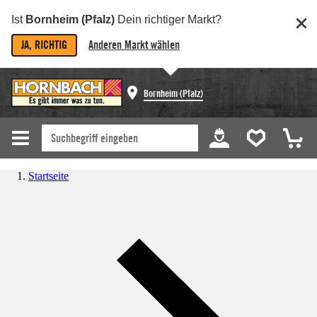
Ist
Bornheim (Pfalz)
Dein richtiger Markt?
JA, RICHTIG
Anderen Markt wählen
Bornheim (Pfalz)
Startseite