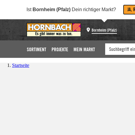
JA, 
Ist
Bornheim (Pfalz)
Dein richtiger Markt?
Bornheim (Pfalz)
SORTIMENT
PROJEKTE
MEIN MARKT
Startseite