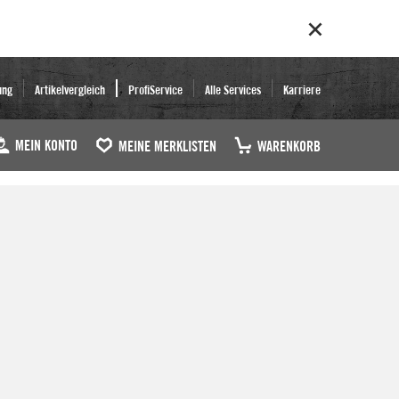
ung
Artikelvergleich
ProfiService
Alle Services
Karriere
MEIN KONTO
MEINE MERKLISTEN
WARENKORB