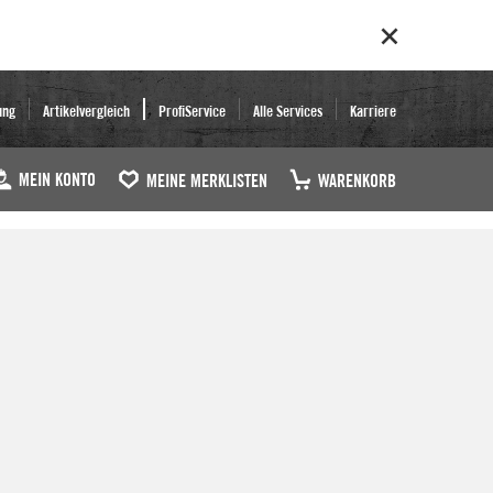
ung
Artikelvergleich
ProfiService
Alle Services
Karriere
MEIN KONTO
MEINE MERKLISTEN
WARENKORB