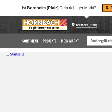
JA, 
Ist
Bornheim (Pfalz)
Dein richtiger Markt?
Bornheim (Pfalz)
SORTIMENT
PROJEKTE
MEIN MARKT
Startseite