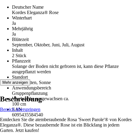
Deutscher Name
Kordes Eleganza® Rose
Winterhart
Ja
Mehrjährig
Ja
Blütezeit
September, Oktober, Juni, Juli, August
Inhalt
2 Stück
Pflanzzeit
Solange der Boden nicht gefroren ist, kann diese Pflanze
ausgepflanzt werden
Standort
Halbschatten, Sonne
Mehr anzeigen
Anwendungsbereich
Gruppenpflanzung
Beschreibung
Wuchshöhe ausgewachsen ca.
100 cm
Bereich überspringen
EAN
6095435584540
Entdecken Sie die atemberaubende Rosa 'Sweet Parole'® von Kordes
Eleganza®. Diese bezaubernde Rose ist ein Blickfang in jedem
Garten. Jetzt kaufen!