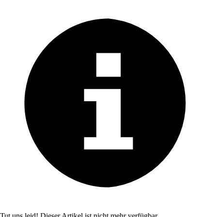
Tut uns leid! Dieser Artikel ist nicht mehr verfügbar.