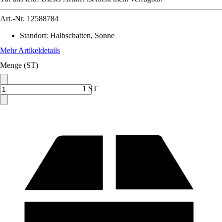
Art.-Nr.
12588784
Standort
:
Halbschatten, Sonne
Mehr Artikeldetails
Menge (ST)
1 ST