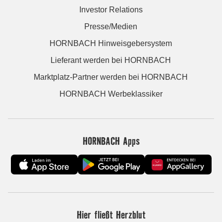
Investor Relations
Presse/Medien
HORNBACH Hinweisgebersystem
Lieferant werden bei HORNBACH
Marktplatz-Partner werden bei HORNBACH
HORNBACH Werbeklassiker
HORNBACH Apps
Hier fließt Herzblut